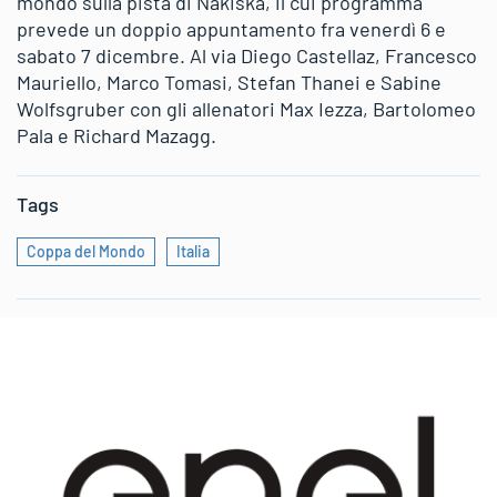
mondo sulla pista di Nakiska, il cui programma
prevede un doppio appuntamento fra venerdì 6 e
sabato 7 dicembre. Al via Diego Castellaz, Francesco
Mauriello, Marco Tomasi, Stefan Thanei e Sabine
Wolfsgruber con gli allenatori Max Iezza, Bartolomeo
Pala e Richard Mazagg.
Tags
Coppa del Mondo
Italia