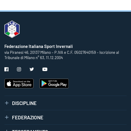
Federazione Italiana Sport Invernali
via Piranesi 46, 20137 Milano – P.IVA e C.F. 05027640159 – Iscrizione al
Tribunale di Milano n° 63, 11.12.2004
DISCIPLINE
FEDERAZIONE