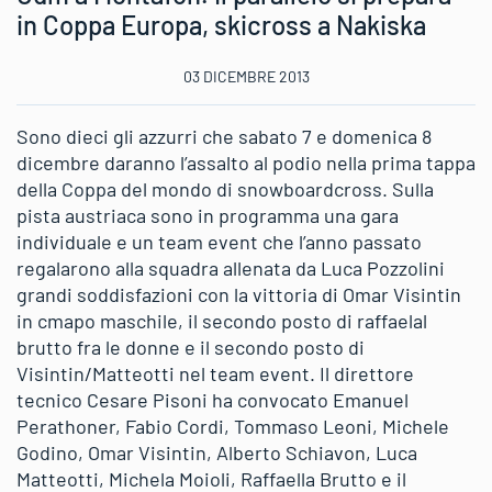
in Coppa Europa, skicross a Nakiska
03 DICEMBRE 2013
Sono dieci gli azzurri che sabato 7 e domenica 8
dicembre daranno l’assalto al podio nella prima tappa
della Coppa del mondo di snowboardcross. Sulla
pista austriaca sono in programma una gara
individuale e un team event che l’anno passato
regalarono alla squadra allenata da Luca Pozzolini
grandi soddisfazioni con la vittoria di Omar Visintin
in cmapo maschile, il secondo posto di raffaelal
brutto fra le donne e il secondo posto di
Visintin/Matteotti nel team event. Il direttore
tecnico Cesare Pisoni ha convocato Emanuel
Perathoner, Fabio Cordi, Tommaso Leoni, Michele
Godino, Omar Visintin, Alberto Schiavon, Luca
Matteotti, Michela Moioli, Raffaella Brutto e il