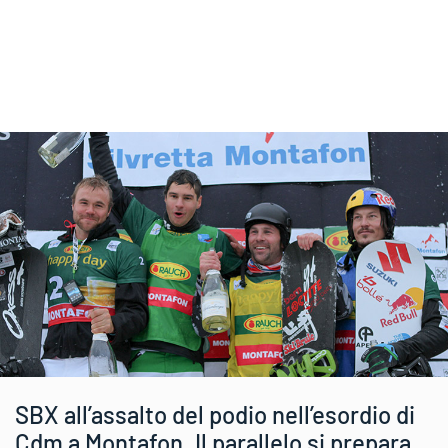
SBX all’assalto del podio nell’esordio di
Cdm a Montafon. Il parallelo si prepara