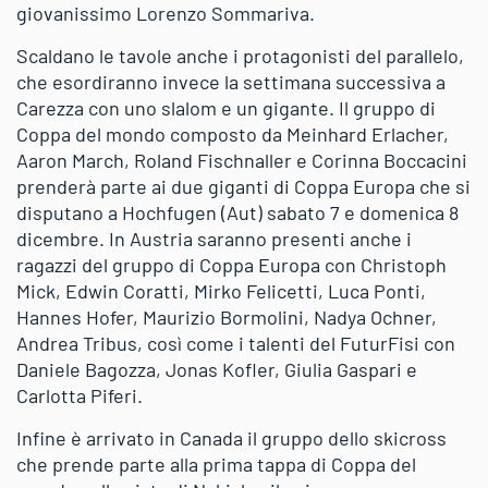
giovanissimo Lorenzo Sommariva.
Scaldano le tavole anche i protagonisti del parallelo,
che esordiranno invece la settimana successiva a
Carezza con uno slalom e un gigante. Il gruppo di
Coppa del mondo composto da Meinhard Erlacher,
Aaron March, Roland Fischnaller e Corinna Boccacini
prenderà parte ai due giganti di Coppa Europa che si
disputano a Hochfugen (Aut) sabato 7 e domenica 8
dicembre. In Austria saranno presenti anche i
ragazzi del gruppo di Coppa Europa con Christoph
Mick, Edwin Coratti, Mirko Felicetti, Luca Ponti,
Hannes Hofer, Maurizio Bormolini, Nadya Ochner,
Andrea Tribus, così come i talenti del FuturFisi con
Daniele Bagozza, Jonas Kofler, Giulia Gaspari e
Carlotta Piferi.
Infine è arrivato in Canada il gruppo dello skicross
che prende parte alla prima tappa di Coppa del