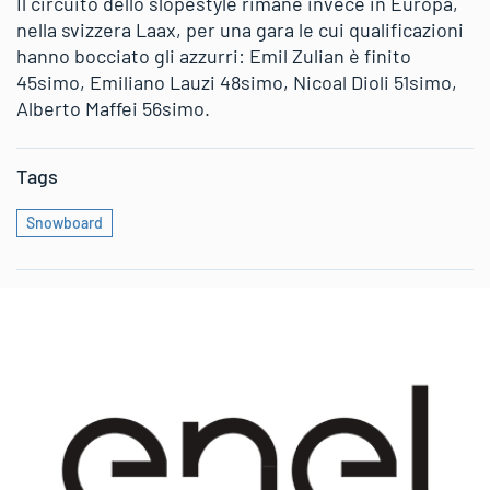
Il circuito dello slopestyle rimane invece in Europa,
nella svizzera Laax, per una gara le cui qualificazioni
hanno bocciato gli azzurri: Emil Zulian è finito
45simo, Emiliano Lauzi 48simo, Nicoal Dioli 51simo,
Alberto Maffei 56simo.
Tags
Snowboard