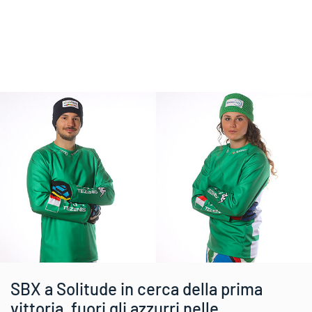
SBX a Solitude in cerca della prima
vittoria, fuori gli azzurri nelle