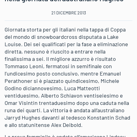
21 DICEMBRE 2013
Giornata storta per gli italiani nella tappa di Coppa
del mondo di snowboardcross disputata a Lake
Louise. Dei sei qualificati per la fase a eliminazione
diretta, nessuno è riuscito a entrare nella
finalissima a sei. Il migliore azzurro è risultato
Tommaso Leoni, fermatosi in semifinale con
l’undicesimo posto conclusivo, mentre Emanuel
Perathoner si è piazzato quindicesimo, Michele
Godino diciannovesimo, Luca Matteotti
ventiduesimo, Alberto Schiavon ventiseiesimo e
Omar Visintin trentaduesimo dopo una caduta nella
runa dei quarti. La vittoria è andata all’australiano
Jarryd Hughes davanti al tedesco Konstantin Schad
e allo statunitense Alex Deibold.
La prova femminile è andata all’americana Lindsey