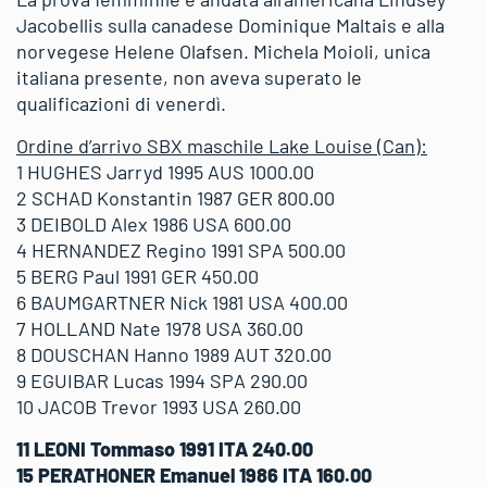
Jacobellis sulla canadese Dominique Maltais e alla
norvegese Helene Olafsen. Michela Moioli, unica
italiana presente, non aveva superato le
qualificazioni di venerdì.
Ordine d’arrivo SBX maschile Lake Louise (Can):
1 HUGHES Jarryd 1995 AUS 1000.00
2 SCHAD Konstantin 1987 GER 800.00
3 DEIBOLD Alex 1986 USA 600.00
4 HERNANDEZ Regino 1991 SPA 500.00
5 BERG Paul 1991 GER 450.00
6 BAUMGARTNER Nick 1981 USA 400.00
7 HOLLAND Nate 1978 USA 360.00
8 DOUSCHAN Hanno 1989 AUT 320.00
9 EGUIBAR Lucas 1994 SPA 290.00
10 JACOB Trevor 1993 USA 260.00
11 LEONI Tommaso 1991 ITA 240.00
15 PERATHONER Emanuel 1986 ITA 160.00