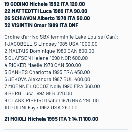
19 GODINO Michele 1992 ITA 120.00
22 MATTEOTTI Luca 1989 ITA 90.00
26 SCHIAVON Alberto 1978 ITA 50.00
32 VISINTIN Omar 1989 ITA DNF
Ordine d’arrivo SBX femminile Lake Louise (Can):
1 JACOBELLIS Lindsey 1985 USA 1000.00
2 MALTAIS Dominique 1980 CAN 800.00
3 OLAFSEN Helene 1990 NOR 600.00
4 RICKER Maelle 1978 CAN 500.00
5 BANKES Charlotte 1995 FRA 450.00
6 JEKOVA Alexandra 1987 BUL 400.00
7 MOENNE LOCCOZ Nelly 1990 FRA 360.00
8 BERG Luca 1993 GER 320.00
9 CLARK RIBEIRO Isabel 1976 BRA 290.00
10 GULINI Faye 1992 USA 260.00
21 MOIOLI Michela 1995 ITA 1:14.11 100.00