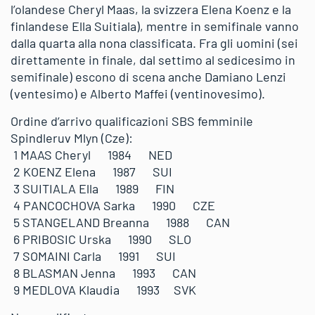
l’olandese Cheryl Maas, la svizzera Elena Koenz e la
finlandese Ella Suitiala), mentre in semifinale vanno
dalla quarta alla nona classificata. Fra gli uomini (sei
direttamente in finale, dal settimo al sedicesimo in
semifinale) escono di scena anche Damiano Lenzi
(ventesimo) e Alberto Maffei (ventinovesimo).
Ordine d’arrivo qualificazioni SBS femminile
Spindleruv Mlyn (Cze):
1 MAAS Cheryl 1984 NED
2 KOENZ Elena 1987 SUI
3 SUITIALA Ella 1989 FIN
4 PANCOCHOVA Sarka 1990 CZE
5 STANGELAND Breanna 1988 CAN
6 PRIBOSIC Urska 1990 SLO
7 SOMAINI Carla 1991 SUI
8 BLASMAN Jenna 1993 CAN
9 MEDLOVA Klaudia 1993 SVK