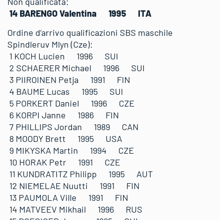
Non qualificata:
14 BARENGO Valentina 1995 ITA
Ordine d’arrivo qualificazioni SBS maschile
Spindleruv Mlyn (Cze):
1 KOCH Lucien 1996 SUI
2 SCHAERER Michael 1996 SUI
3 PIIROINEN Petja 1991 FIN
4 BAUME Lucas 1995 SUI
5 PORKERT Daniel 1996 CZE
6 KORPI Janne 1986 FIN
7 PHILLIPS Jordan 1989 CAN
8 MOODY Brett 1995 USA
9 MIKYSKA Martin 1994 CZE
10 HORAK Petr 1991 CZE
11 KUNDRATITZ Philipp 1995 AUT
12 NIEMELAE Nuutti 1991 FIN
13 PAUMOLA Ville 1991 FIN
14 MATVEEV Mikhail 1996 RUS