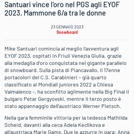
Santuari vince l’oro nel PGS agli EYOF
2023, Mammone 6/a tra le donne
23 GENNAIO 2023
Snowboard
Mike Santuari comincia al meglio l’avventura agli
EYOF 2023, ospitati in Friuli Venezia Giulia, grazie
alla medaglia d’oro conquistata nel gigante parallelo
di snowboard. Sulla pista di Piancavallo, il 17enne
portacolori del C.S. Carabinieri – già quarto
classificato ai Mondiali juniores 2022 a Chiesa
Valmalenco -, ha sconfitto agilmente nella Big Final il
bulgaro Petar Gergyovski, mentre il terzo posto è
stato appannaggio dell’austriaco Werner Pietsch.
Nella gara femminile vittoria per la tedesca Mathilda
Scheid, davanti alla ceca Adela Keclikova e
all’austriaca Marie Gams. Due le azzurre in gara: Anna