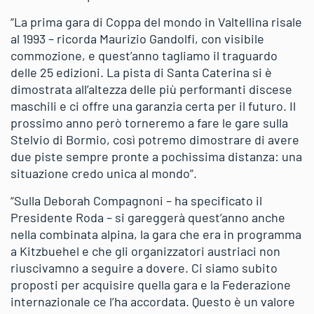
“La prima gara di Coppa del mondo in Valtellina risale
al 1993 – ricorda Maurizio Gandolfi, con visibile
commozione, e quest’anno tagliamo il traguardo
delle 25 edizioni. La pista di Santa Caterina si è
dimostrata all’altezza delle più performanti discese
maschili e ci offre una garanzia certa per il futuro. Il
prossimo anno però torneremo a fare le gare sulla
Stelvio di Bormio, così potremo dimostrare di avere
due piste sempre pronte a pochissima distanza: una
situazione credo unica al mondo”.
“Sulla Deborah Compagnoni – ha specificato il
Presidente Roda – si gareggerà quest’anno anche
nella combinata alpina, la gara che era in programma
a Kitzbuehel e che gli organizzatori austriaci non
riuscivamno a seguire a dovere. Ci siamo subito
proposti per acquisire quella gara e la Federazione
internazionale ce l’ha accordata. Questo è un valore