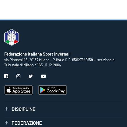
Federazione Italiana Sport Invernali
via Piranesi 46, 20137 Milano – P.IVA e C.F. 05027640159 – Iscrizione al
Tribunale di Milano n° 63, 11.12.2004
DISCIPLINE
FEDERAZIONE