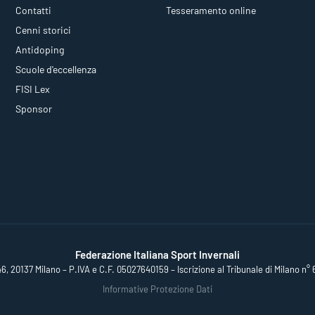
Contatti
Tesseramento online
Cenni storici
Antidoping
Scuole d'eccellenza
FISI Lex
Sponsor
Federazione Italiana Sport Invernali
46, 20137 Milano – P.IVA e C.F. 05027640159 – Iscrizione al Tribunale di Milano n° 
Informative Protezione Dati