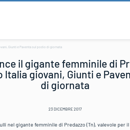
ovani, Giunti e Paventa sul podio di giornata
ince il gigante femminile di P
Italia giovani, Giunti e Pave
di giornata
23 DICEMBRE 2017
li nel gigante femminile di Predazzo (Tn), valevole per il