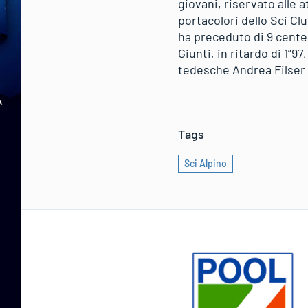
giovani, riservato alle a
portacolori dello Sci Cl
ha preceduto di 9 centes
Giunti, in ritardo di 1”9
tedesche Andrea Filser e
Tags
Sci Alpino