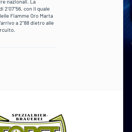
dre nazionali. La
i 2’07”56, con il quale
 delle Fiamme Oro Marta
arrivo a 2”88 dietro alle
rcuito.