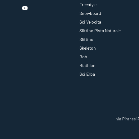
Freestyle
Snowboard
Sci Velocita
Slittino Pista Naturale
Slittino
Skeleton
Bob
Biathlon
Sci Erba
via Piranesi 