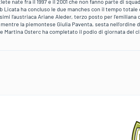
tlete nate fra il 1997 e il 2001 che non fanno parte di squa
ub Licata ha concluso le due manches con il tempo totale d
imi l’austriaca Ariane Aleder, terzo posto per l’emiliana
7, mentre la piemontese Giulia Paventa, sesta nell’ordine d’
 Martina Osterc ha completato il podio di giornata del ci