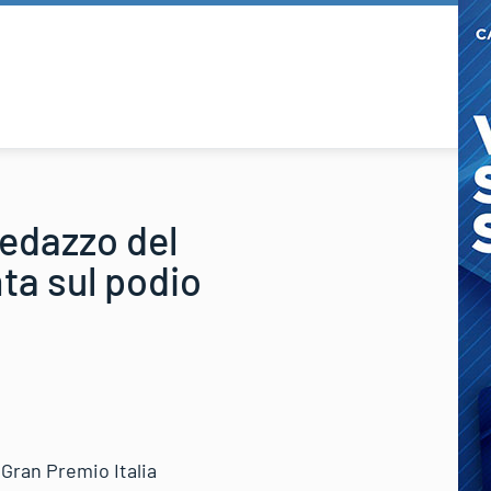
redazzo del
nta sul podio
 Gran Premio Italia