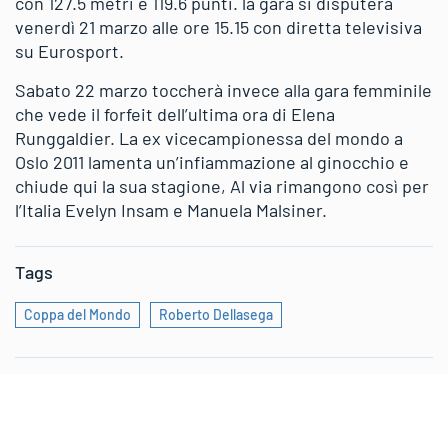
con 127.5 metri e 119.6 punti. la gara si disputerà
venerdì 21 marzo alle ore 15.15 con diretta televisiva
su Eurosport.
Sabato 22 marzo toccherà invece alla gara femminile
che vede il forfeit dell’ultima ora di Elena
Runggaldier. La ex vicecampionessa del mondo a
Oslo 2011 lamenta un’infiammazione al ginocchio e
chiude qui la sua stagione, Al via rimangono così per
l’Italia Evelyn Insam e Manuela Malsiner.
Tags
Coppa del Mondo
Roberto Dellasega