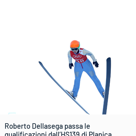
Roberto Dellasega passa le
qualificazioni dall’HS139 di Planica.