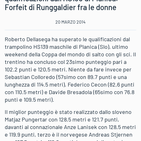
Forfeit di Runggaldier fra le donne
20 MARZO 2014
Roberto Dellasega ha superato le qualificazioni dal
trampolino HS139 maschile di Planica (Slo), ultimo
weekend della Coppa del mondo di salto con gli sci. Il
trentino ha concluso col 23simo punteggio pari a
102.2 punti e 120,5 metri. Niente da fare invece per
Sebastian Colloredo (57simo con 89.7 punti e una
lunghezza di 114.5 metri), Federico Cecon (82,6 punti
con 110.5 metri) e Davide Bresadola (65simo con 76.8
punti e 109.5 metri).
Il miglior punteggio è stato realizzato dallo sloveno
Matjaz Pungertar con 128,5 metri e 121.7 punti,
davanti al connazionale Anze Lanisek con 128,5 metri
e 119.9 punti, terzo è il norvegese Andreas Stjernen