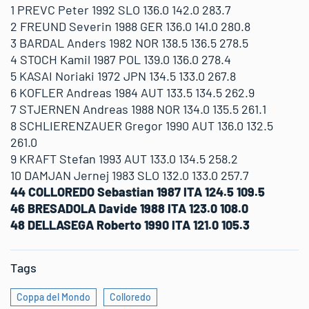
1 PREVC Peter 1992 SLO 136.0 142.0 283.7
2 FREUND Severin 1988 GER 136.0 141.0 280.8
3 BARDAL Anders 1982 NOR 138.5 136.5 278.5
4 STOCH Kamil 1987 POL 139.0 136.0 278.4
5 KASAI Noriaki 1972 JPN 134.5 133.0 267.8
6 KOFLER Andreas 1984 AUT 133.5 134.5 262.9
7 STJERNEN Andreas 1988 NOR 134.0 135.5 261.1
8 SCHLIERENZAUER Gregor 1990 AUT 136.0 132.5
261.0
9 KRAFT Stefan 1993 AUT 133.0 134.5 258.2
10 DAMJAN Jernej 1983 SLO 132.0 133.0 257.7
44 COLLOREDO Sebastian 1987 ITA 124.5 109.5
46 BRESADOLA Davide 1988 ITA 123.0 108.0
48 DELLASEGA Roberto 1990 ITA 121.0 105.3
Tags
Coppa del Mondo
Colloredo