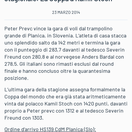
23 MARZO 2014
Peter Prevc vince la gara di voli dal trampolino
grande di Planica, in Slovenia. L’atleta di casa stacca
uno splendido salto da 142 metri e termina la gara
con il punteggio di 283,7 davanti al tedesco Severin
Freund con 280,8 e al norvegese Anders Bardal con
278,5. Gli italiani sono rimasti esclusi dal round
finale e hanno concluso oltre la quarantesima
posizione.
L’ultima gara della stagione assegna formalmente la
Coppa del mondo che era già stata aritmeticamente
vinta dal polacco Kamil Stoch con 1420 punti, davanti
proprio a Peter prevc con 1312 e al tedesco Severin
Freund con 1303.
Ordine d’arrivo HS139 CdM Planica (Slo):