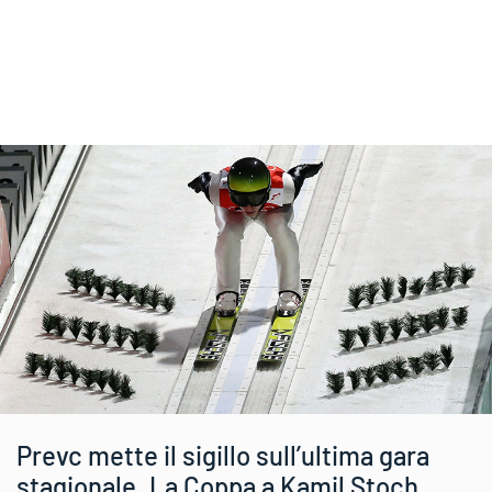
Prevc mette il sigillo sull’ultima gara
stagionale. La Coppa a Kamil Stoch