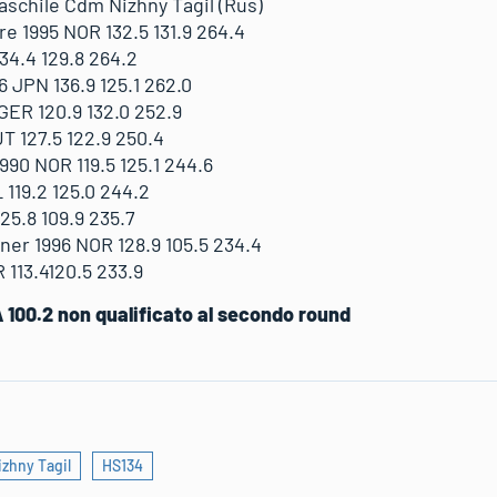
aschile Cdm Nizhny Tagil (Rus)
 1995 NOR 132.5 131.9 264.4
34.4 129.8 264.2
 JPN 136.9 125.1 262.0
ER 120.9 132.0 252.9
T 127.5 122.9 250.4
90 NOR 119.5 125.1 244.6
 119.2 125.0 244.2
25.8 109.9 235.7
er 1996 NOR 128.9 105.5 234.4
 113.4120.5 233.9
 100.2 non qualificato al secondo round
izhny Tagil
HS134