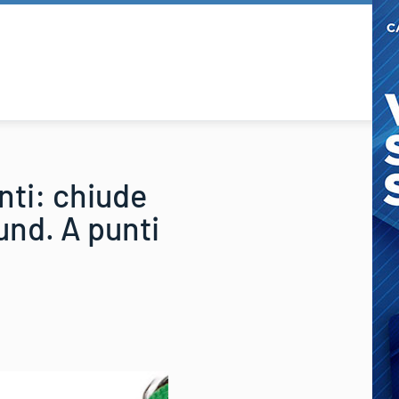
anti: chiude
und. A punti