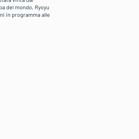
ppa del mondo, Ryoyu
oni in programma alle