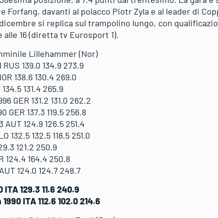
Forfang, davanti al polacco Piotr Zyla e al leader di Co
icembre si replica sul trampolino lungo, con qualificazi
e alle 16 (diretta tv Eurosport 1).
mminile Lillehammer (Nor)
 RUS 139.0 134.9 273.9
OR 138.6 130.4 269.0
134.5 131.4 265.9
96 GER 131.2 131.0 262.2
0 GER 137.3 119.5 256.8
 AUT 124.9 126.5 251.4
 132.5 132.5 118.5 251.0
9.3 121.2 250.9
R 124.4 164.4 250.8
AUT 124.0 124.7 248.7
ITA 129.3 11.6 240.9
1990 ITA 112.6 102.0 214.6