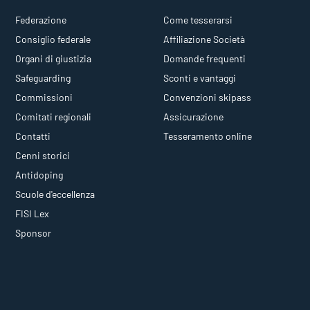
Federazione
Come tesserarsi
Consiglio federale
Affiliazione Società
Organi di giustizia
Domande frequenti
Safeguarding
Sconti e vantaggi
Commissioni
Convenzioni skipass
Comitati regionali
Assicurazione
Contatti
Tesseramento online
Cenni storici
Antidoping
Scuole d'eccellenza
FISI Lex
Sponsor