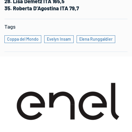
28. Lisa Demetz ITA 165,5
35. Roberta D’Agostina ITA 79,7
Tags
Coppa del Mondo
Evelyn Insam
Elena Runggaldier