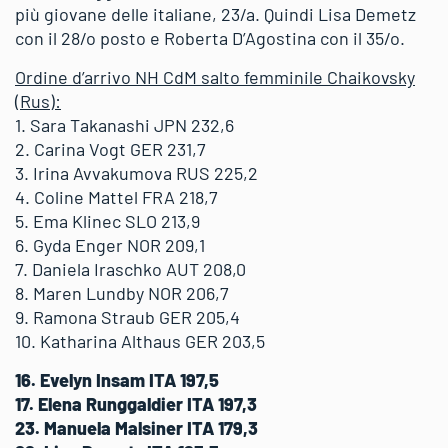
più giovane delle italiane, 23/a. Quindi Lisa Demetz
con il 28/o posto e Roberta D’Agostina con il 35/o.
Ordine d’arrivo NH CdM salto femminile Chaikovsky
(Rus):
1. Sara Takanashi JPN 232,6
2. Carina Vogt GER 231,7
3. Irina Avvakumova RUS 225,2
4. Coline Mattel FRA 218,7
5. Ema Klinec SLO 213,9
6. Gyda Enger NOR 209,1
7. Daniela Iraschko AUT 208,0
8. Maren Lundby NOR 206,7
9. Ramona Straub GER 205,4
10. Katharina Althaus GER 203,5
16. Evelyn Insam ITA 197,5
17. Elena Runggaldier ITA 197,3
23. Manuela Malsiner ITA 179,3