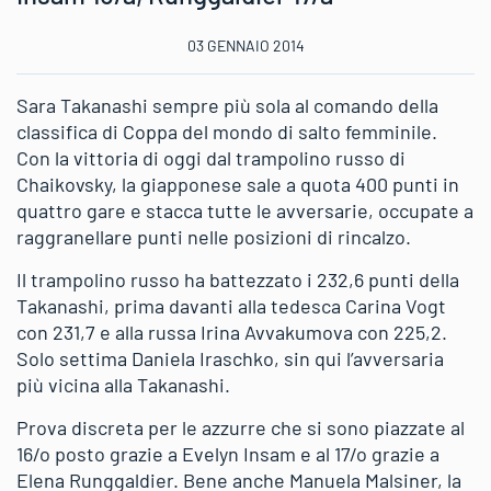
03 GENNAIO 2014
Sara Takanashi sempre più sola al comando della
classifica di Coppa del mondo di salto femminile.
Con la vittoria di oggi dal trampolino russo di
Chaikovsky, la giapponese sale a quota 400 punti in
quattro gare e stacca tutte le avversarie, occupate a
raggranellare punti nelle posizioni di rincalzo.
Il trampolino russo ha battezzato i 232,6 punti della
Takanashi, prima davanti alla tedesca Carina Vogt
con 231,7 e alla russa Irina Avvakumova con 225,2.
Solo settima Daniela Iraschko, sin qui l’avversaria
più vicina alla Takanashi.
Prova discreta per le azzurre che si sono piazzate al
16/o posto grazie a Evelyn Insam e al 17/o grazie a
Elena Runggaldier. Bene anche Manuela Malsiner, la