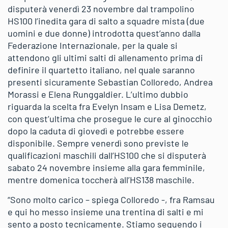
disputerà venerdì 23 novembre dal trampolino
HS100 l’inedita gara di salto a squadre mista (due
uomini e due donne) introdotta quest’anno dalla
Federazione Internazionale, per la quale si
attendono gli ultimi salti di allenamento prima di
definire il quartetto italiano, nel quale saranno
presenti sicuramente Sebastian Colloredo, Andrea
Morassi e Elena Runggaldier. L’ultimo dubbio
riguarda la scelta fra Evelyn Insam e Lisa Demetz,
con quest’ultima che prosegue le cure al ginocchio
dopo la caduta di giovedì e potrebbe essere
disponibile. Sempre venerdì sono previste le
qualificazioni maschili dall’HS100 che si disputerà
sabato 24 novembre insieme alla gara femminile,
mentre domenica toccherà all’HS138 maschile.
“Sono molto carico – spiega Colloredo -, fra Ramsau
e qui ho messo insieme una trentina di salti e mi
sento a posto tecnicamente. Stiamo seguendo i