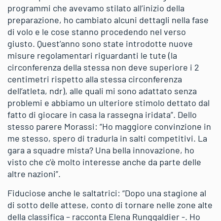
programmi che avevamo stilato all’inizio della
preparazione, ho cambiato alcuni dettagli nella fase
di volo e le cose stanno procedendo nel verso
giusto. Quest’anno sono state introdotte nuove
misure regolamentari riguardanti le tute (la
circonferenza della stessa non deve superiore i 2
centimetri rispetto alla stessa circonferenza
dell’atleta, ndr), alle quali mi sono adattato senza
problemi e abbiamo un ulteriore stimolo dettato dal
fatto di giocare in casa la rassegna iridata”. Dello
stesso parere Morassi: “Ho maggiore convinzione in
me stesso, spero di tradurla in salti competitivi. La
gara a squadre mista? Una bella innovazione, ho
visto che c’è molto interesse anche da parte delle
altre nazioni”.
Fiduciose anche le saltatrici: “Dopo una stagione al
di sotto delle attese, conto di tornare nelle zone alte
della classifica – racconta Elena Runggaldier -. Ho