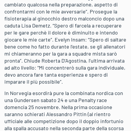
cambiato qualcosa nella preparazione, aspetto di
confrontarmi con le mie avversarie”. Prosegue la
fisioterapia al ginocchio destro malconcio dopo una
caduta Lisa Demetz. “Spero di farcela a recuperare
per le gare perchè il dolore è diminuito e intendo
giocare le mie carte”. Evelyn Insam: “Spero di saltare
bene come ho fatto durante l’estate, se gli allenatori
mi chiameranno per la gara a squadre mista sarò
pronta”. Chiude Roberta D’Agostina, l’ultima arrivata
ad alto livello: “Mi concentrerò sulla gara individuale,
devo ancora fare tanta esperienza e spero di
imparare il più possibile”.
In Norvegia esordirà pure la combinata nordica con
una Gundersen sabato 24 e una Penalty race
domencia 25 novembre. Nella prima occasione
saranno schierati Alessandro Pittin (al rientro
ufficiale alle competizione dopo il doppio infortunio
alla spalla accusato nella seconda parte della scorsa