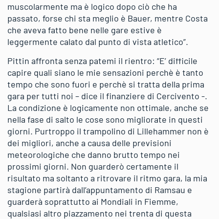
muscolarmente ma è logico dopo ciò che ha
passato, forse chi sta meglio è Bauer, mentre Costa
che aveva fatto bene nelle gare estive è
leggermente calato dal punto di vista atletico”.
Pittin affronta senza patemi il rientro: “E’ difficile
capire quali siano le mie sensazioni perchè è tanto
tempo che sono fuori e perchè si tratta della prima
gara per tutti noi – dice il finanziere di Cercivento -.
La condizione è logicamente non ottimale, anche se
nella fase di salto le cose sono migliorate in questi
giorni. Purtroppo il trampolino di Lillehammer non è
dei migliori, anche a causa delle previsioni
meteorologiche che danno brutto tempo nei
prossimi giorni. Non guarderò certamente il
risultato ma soltanto a ritrovare il ritmo gara, la mia
stagione partirà dall’appuntamento di Ramsau e
guarderà soprattutto ai Mondiali in Fiemme,
qualsiasi altro piazzamento nei trenta di questa