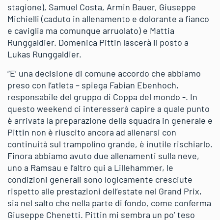
stagione), Samuel Costa, Armin Bauer, Giuseppe
Michielli (caduto in allenamento e dolorante a fianco
e caviglia ma comunque arruolato) e Mattia
Runggaldier. Domenica Pittin lascerà il posto a
Lukas Runggaldier.
“E’ una decisione di comune accordo che abbiamo
preso con l’atleta – spiega Fabian Ebenhoch,
responsabile del gruppo di Coppa del mondo -. In
questo weekend ci interesserà capire a quale punto
è arrivata la preparazione della squadra in generale e
Pittin non è riuscito ancora ad allenarsi con
continuità sul trampolino grande, è inutile rischiarlo.
Finora abbiamo avuto due allenamenti sulla neve,
uno a Ramsau e l’altro qui a Lillehammer, le
condizioni generali sono logicamente cresciute
rispetto alle prestazioni dell’estate nel Grand Prix,
sia nel salto che nella parte di fondo, come conferma
Giuseppe Chenetti. Pittin mi sembra un po’ teso