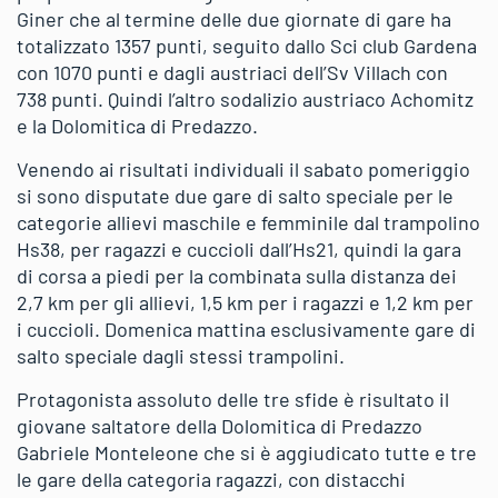
Giner che al termine delle due giornate di gare ha
totalizzato 1357 punti, seguito dallo Sci club Gardena
con 1070 punti e dagli austriaci dell’Sv Villach con
738 punti. Quindi l’altro sodalizio austriaco Achomitz
e la Dolomitica di Predazzo.
Venendo ai risultati individuali il sabato pomeriggio
si sono disputate due gare di salto speciale per le
categorie allievi maschile e femminile dal trampolino
Hs38, per ragazzi e cuccioli dall’Hs21, quindi la gara
di corsa a piedi per la combinata sulla distanza dei
2,7 km per gli allievi, 1,5 km per i ragazzi e 1,2 km per
i cuccioli. Domenica mattina esclusivamente gare di
salto speciale dagli stessi trampolini.
Protagonista assoluto delle tre sfide è risultato il
giovane saltatore della Dolomitica di Predazzo
Gabriele Monteleone che si è aggiudicato tutte e tre
le gare della categoria ragazzi, con distacchi