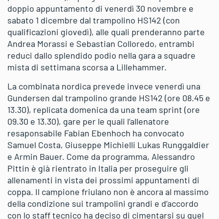
doppio appuntamento di venerdì 30 novembre e
sabato 1 dicembre dal trampolino HS142 (con
qualificazioni giovedì), alle quali prenderanno parte
Andrea Morassi e Sebastian Colloredo, entrambi
reduci dallo splendido podio nella gara a squadre
mista di settimana scorsa a Lillehammer.
La combinata nordica prevede invece venerdì una
Gundersen dal trampolino grande HS142 (ore 08.45 e
13.30), replicata domenica da una team sprint (ore
09.30 e 13.30), gare per le quali l’allenatore
resaponsabile Fabian Ebenhoch ha convocato
Samuel Costa, Giuseppe Michielli Lukas Runggaldier
e Armin Bauer. Come da programma, Alessandro
Pittin è già rientrato in Italia per proseguire gli
allenamenti in vista dei prossimi appuntamenti di
coppa. Il campione friulano non è ancora al massimo
della condizione sui trampolini grandi e d’accordo
con lo staff tecnico ha deciso di cimentarsi su quel