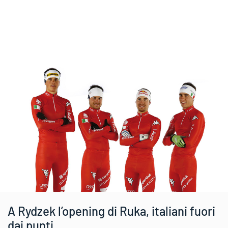
A Rydzek l’opening di Ruka, italiani fuori
dai punti