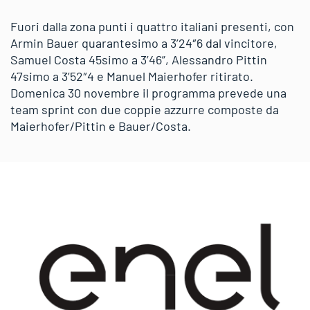
Fuori dalla zona punti i quattro italiani presenti, con
Armin Bauer quarantesimo a 3’24″6 dal vincitore,
Samuel Costa 45simo a 3’46”, Alessandro Pittin
47simo a 3’52″4 e Manuel Maierhofer ritirato.
Domenica 30 novembre il programma prevede una
team sprint con due coppie azzurre composte da
Maierhofer/Pittin e Bauer/Costa.