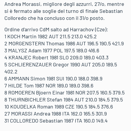
Andrea Morassi, migliore degli azzurri, 27/o, mentre
si è fermato alle soglie del turno di finale Sebastian
Colloredo che ha concluso con il 31/o posto.
Ordine d’arrivo CdM salto ad Harrachov (Cze):
1 KOCH Martin 1982 AUT 211.5 213.0 425.2
2 MORGENSTERN Thomas 1986 AUT 196.5 190.5 421.9
3 MALYSZ Adam 1977 POL 197.5 189.0 416.6
4 KRANJEC Robert 1981 SLO 209.0 189.0 403.3
5 SCHLIERENZAUER Gregor 1990 AUT 205.0 189.5
402.2
6 AMMANN Simon 1981 SUI 190.0 188.0 398.9
7 HILDE Tom 1987 NOR 189.0 189.0 398.6
8 ROMOEREN Bjoern Einar 1981 NOR 207.5 160.5 379.5
8 THURNBICHLER Stefan 1984 AUT 210.0 184.5 379.5
10 KOUDELKA Roman 1989 CZE 190.5 184.5 376.6
27 MORASSI Andrea 1988 ITA 162.0 165.5 301.9
31 COLLOREDO Sebastian 1987 ITA 160.0 149.4