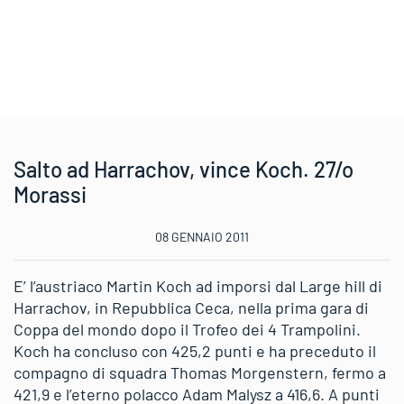
Salto ad Harrachov, vince Koch. 27/o
Morassi
08 GENNAIO 2011
E’ l’austriaco Martin Koch ad imporsi dal Large hill di
Harrachov, in Repubblica Ceca, nella prima gara di
Coppa del mondo dopo il Trofeo dei 4 Trampolini.
Koch ha concluso con 425,2 punti e ha preceduto il
compagno di squadra Thomas Morgenstern, fermo a
421,9 e l’eterno polacco Adam Malysz a 416,6. A punti