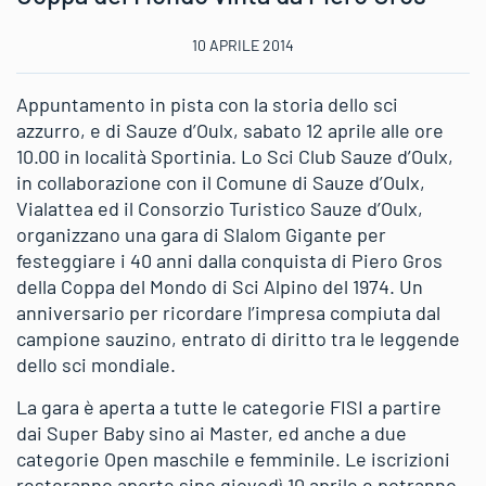
10 APRILE 2014
Appuntamento in pista con la storia dello sci
azzurro, e di Sauze d’Oulx, sabato 12 aprile alle ore
10.00 in località Sportinia. Lo Sci Club Sauze d’Oulx,
in collaborazione con il Comune di Sauze d’Oulx,
Vialattea ed il Consorzio Turistico Sauze d’Oulx,
organizzano una gara di Slalom Gigante per
festeggiare i 40 anni dalla conquista di Piero Gros
della Coppa del Mondo di Sci Alpino del 1974. Un
anniversario per ricordare l’impresa compiuta dal
campione sauzino, entrato di diritto tra le leggende
dello sci mondiale.
La gara è aperta a tutte le categorie FISI a partire
dai Super Baby sino ai Master, ed anche a due
categorie Open maschile e femminile. Le iscrizioni
resteranno aperte sino giovedì 10 aprile e potranno