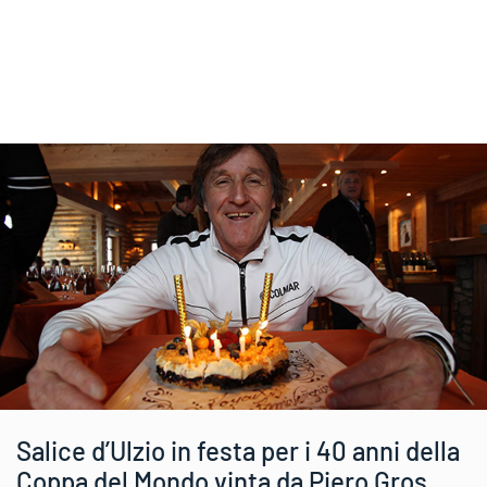
Salice d’Ulzio in festa per i 40 anni della
Coppa del Mondo vinta da Piero Gros