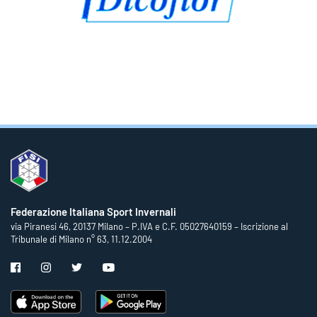
Federazione Italiana Sport Invernali
via Piranesi 46, 20137 Milano – P.IVA e C.F. 05027640159 – Iscrizione al
Tribunale di Milano n° 63, 11.12.2004