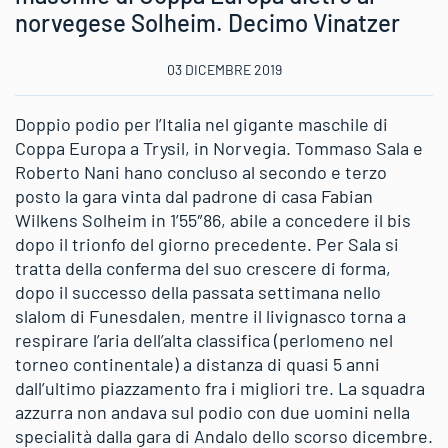
norvegese Solheim. Decimo Vinatzer
03 DICEMBRE 2019
Doppio podio per l’Italia nel gigante maschile di
Coppa Europa a Trysil, in Norvegia. Tommaso Sala e
Roberto Nani hano concluso al secondo e terzo
posto la gara vinta dal padrone di casa Fabian
Wilkens Solheim in 1’55″86, abile a concedere il bis
dopo il trionfo del giorno precedente. Per Sala si
tratta della conferma del suo crescere di forma,
dopo il successo della passata settimana nello
slalom di Funesdalen, mentre il livignasco torna a
respirare l’aria dell’alta classifica (perlomeno nel
torneo continentale) a distanza di quasi 5 anni
dall’ultimo piazzamento fra i migliori tre. La squadra
azzurra non andava sul podio con due uomini nella
specialità dalla gara di Andalo dello scorso dicembre.