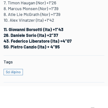
7. Timon Haugan (Nor) +1″26
8. Marcus Monsen (Nor) +1″39
8. Atle Lie McGrath (Nor) +1″39
10. Alex Vinatzer (Ita) +1″42
11. Giovanni Borsotti (Ita) +1″43
26. Daniele Sorio (Ita) +2″37
43. Federico Liberatore (Ita) +4″07
50. Pietro Canzio (Ita) + 4″95
Tags
Sci Alpino