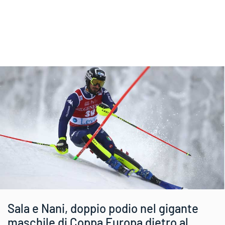
Sala e Nani, doppio podio nel gigante
maschile di Coppa Europa dietro al