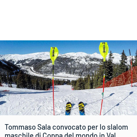
Tommaso Sala convocato per lo slalom
maschile di Coppa del mondo in Val