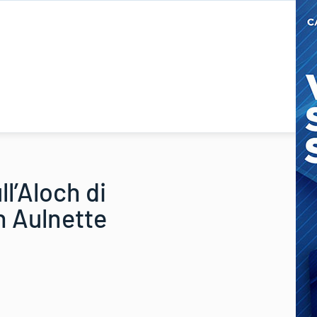
l’Aloch di
n Aulnette