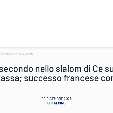
cesso francese con Aulnette
secondo nello slalom di Ce sul
Fassa; successo francese co
20 DICEMBRE 2025
SCI ALPINO