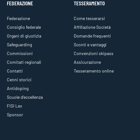
FEDERAZIONE
TESSERAMENTO
Federazione
Come tesserarsi
Consiglio federale
Affiliazione Società
Organi di giustizia
Domande frequenti
Safeguarding
Sconti e vantaggi
Commissioni
Convenzioni skipass
Comitati regionali
Assicurazione
Contatti
Tesseramento online
Cenni storici
Antidoping
Scuole d'eccellenza
FISI Lex
Sponsor