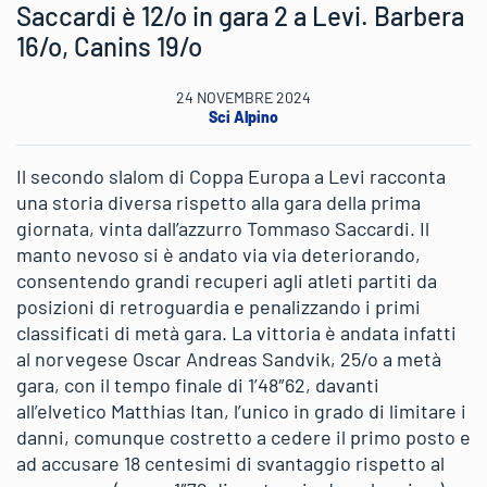
Saccardi è 12/o in gara 2 a Levi. Barbera
16/o, Canins 19/o
24 NOVEMBRE 2024
Sci Alpino
Il secondo slalom di Coppa Europa a Levi racconta
una storia diversa rispetto alla gara della prima
giornata, vinta dall’azzurro Tommaso Saccardi. Il
manto nevoso si è andato via via deteriorando,
consentendo grandi recuperi agli atleti partiti da
posizioni di retroguardia e penalizzando i primi
classificati di metà gara. La vittoria è andata infatti
al norvegese Oscar Andreas Sandvik, 25/o a metà
gara, con il tempo finale di 1’48″62, davanti
all’elvetico Matthias Itan, l’unico in grado di limitare i
danni, comunque costretto a cedere il primo posto e
ad accusare 18 centesimi di svantaggio rispetto al