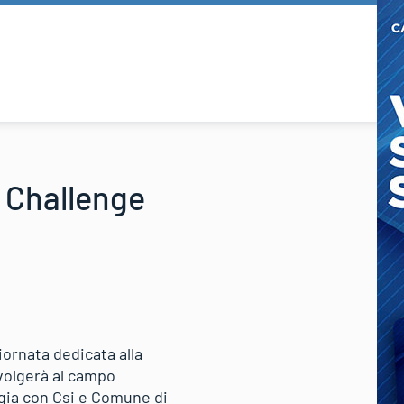
n Challenge
iornata dedicata alla
svolgerà al campo
rgia con Csi e Comune di