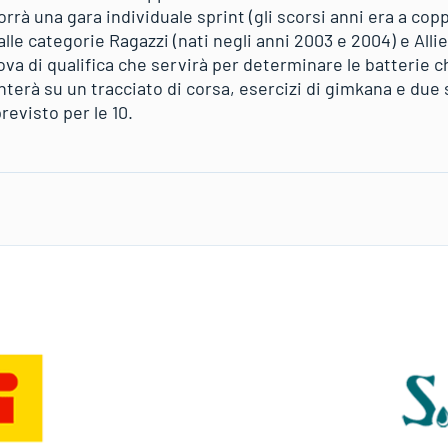
rà una gara individuale sprint (gli scorsi anni era a copp
lle categorie Ragazzi (nati negli anni 2003 e 2004) e Allie
ova di qualifica che servirà per determinare le batterie ch
onterà su un tracciato di corsa, esercizi di gimkana e due se
revisto per le 10.