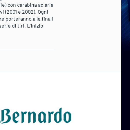
ie) con carabina ad aria
vi (2001 e 2002). Ogni
e porteranno alle finali
rie di tiri. L’inizio