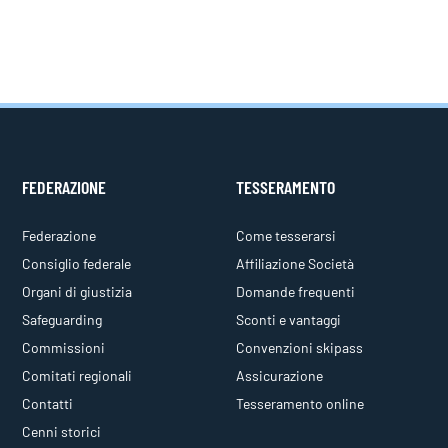
FEDERAZIONE
TESSERAMENTO
Federazione
Come tesserarsi
Consiglio federale
Affiliazione Società
Organi di giustizia
Domande frequenti
Safeguarding
Sconti e vantaggi
Commissioni
Convenzioni skipass
Comitati regionali
Assicurazione
Contatti
Tesseramento online
Cenni storici