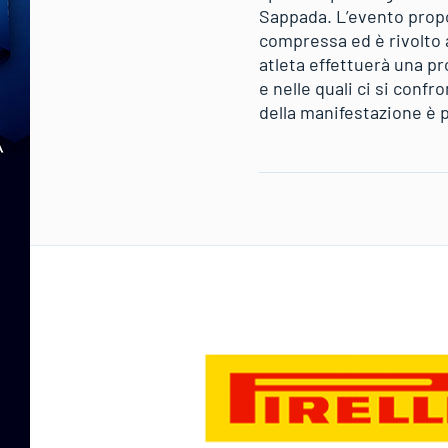
Sappada. L’evento propor
compressa ed è rivolto a
atleta effettuerà una pr
e nelle quali ci si confr
della manifestazione è p