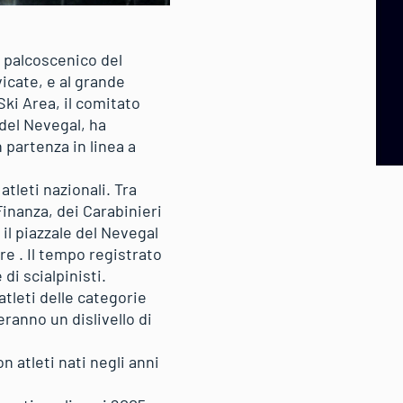
l palcoscenico del
vicate, e al grande
Ski Area, il comitato
 del Nevegal, ha
 partenza in linea a
atleti nazionali. Tra
Finanza, dei Carabinieri
 il piazzale del Nevegal
ore . Il tempo registrato
di scialpinisti.
atleti delle categorie
ranno un dislivello di
n atleti nati negli anni