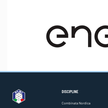
DISCIPLINE
Combinata Nordica