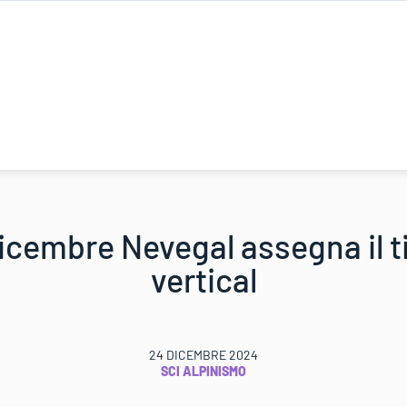
cembre Nevegal assegna il ti
vertical
24 DICEMBRE 2024
SCI ALPINISMO