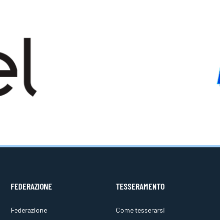
FEDERAZIONE
TESSERAMENTO
Federazione
Come tesserarsi