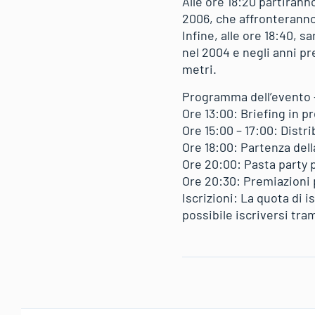
Alle ore 18:20 partirann
2006, che affronteranno 
Infine, alle ore 18:40, 
nel 2004 e negli anni pr
metri.
Programma dell’evento 
Ore 13:00: Briefing in p
Ore 15:00 – 17:00: Distr
Ore 18:00: Partenza dell
Ore 20:00: Pasta party p
Ore 20:30: Premiazioni 
Iscrizioni: La quota di i
possibile iscriversi tra