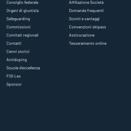
Consiglio federale
Affiliazione Società
Organi di giustizia
Domande frequenti
Safeguarding
Sconti e vantaggi
Commissioni
Convenzioni skipass
Comitati regionali
Assicurazione
Contatti
Tesseramento online
Cenni storici
Antidoping
Scuole d'eccellenza
FISI Lex
Sponsor