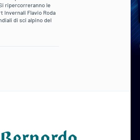
 Si ripercorreranno le
t Invernali Flavio Roda
diali di sci alpino del