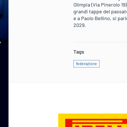
Olimpia (Via Pinerolo 19
grandi tappe del passato
e a Paolo Bellino, si par
2029.
Tags
federazione