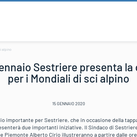
i alpino
ennaio Sestriere presenta la
per i Mondiali di sci alpino
15 GENNAIO 2020
io importante per Sestriere, che in occasione della tapp
esenterà due importanti iniziative. Il Sindaco di Sestrier
e Piemonte Alberto Cirio illustreranno a partire dalle or