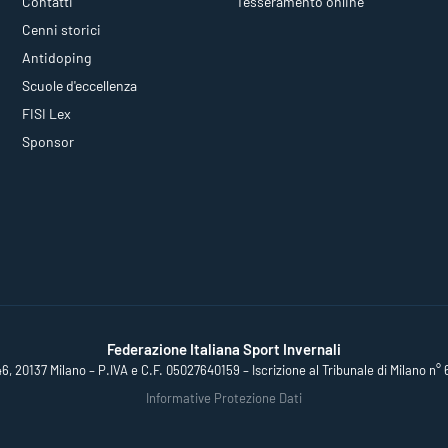
Contatti
Tesseramento online
Cenni storici
Antidoping
Scuole d'eccellenza
FISI Lex
Sponsor
Federazione Italiana Sport Invernali
46, 20137 Milano – P.IVA e C.F. 05027640159 – Iscrizione al Tribunale di Milano n° 
Informative Protezione Dati