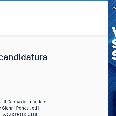
 candidatura
a di Coppa del mondo di
e Gianni Poncet ed il
e 15.30 presso Casa