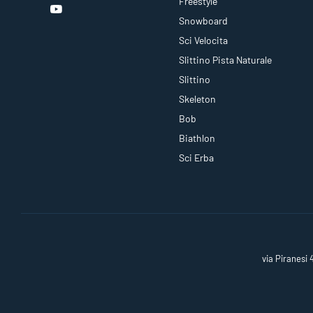
Freestyle
Snowboard
Sci Velocita
Slittino Pista Naturale
Slittino
Skeleton
Bob
Biathlon
Sci Erba
via Piranesi 