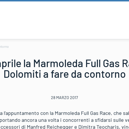
ontorno
aprile la Marmoleda Full Gas R
Dolomiti a fare da contorno
28 MARZO 2017
a l’appuntamento con la Marmoleda Full Gas Race, che saba
portando ancora una volta i concorrenti a sfidarsi sulle ve
uccessori di Manfred Reichegger e Dimitra Teocharis, vinc