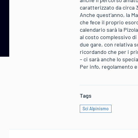
anche il percorso amator
caratterizzato da circa 3
Anche quest’anno, la Mar
che fece il proprio esor
calendario sarà la Pizola
al costo complessivo di 6
due gare, con relativa 
ricordando che per i pri
– ci sarà anche lo specia
Per info, regolamento e 
Tags
Sci Alpinismo