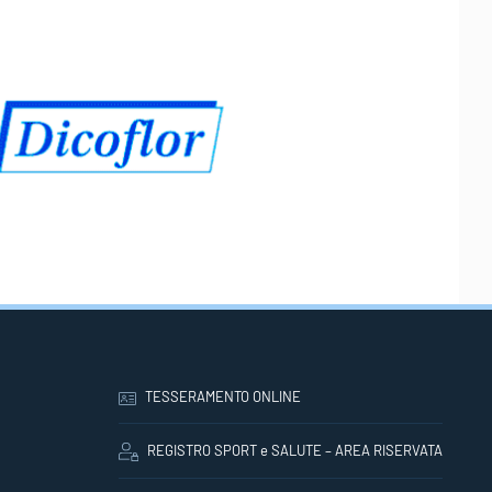
TESSERAMENTO ONLINE
REGISTRO SPORT e SALUTE – AREA RISERVATA