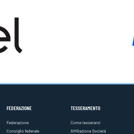
FEDERAZIONE
TESSERAMENTO
Federazione
Come tesserarsi
Consiglio federale
Affiliazione Società