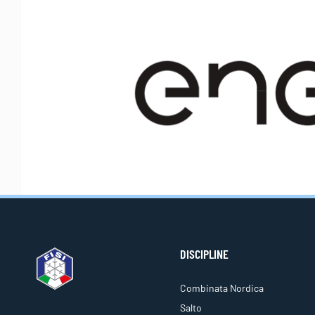
DISCIPLINE
Combinata Nordica
Salto