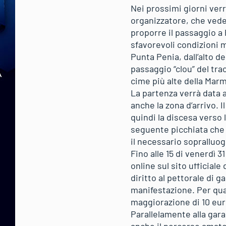
Nei prossimi giorni verr
organizzatore, che vede 
proporre il passaggio a 
sfavorevoli condizioni 
Punta Penia, dall’alto de
passaggio “clou” del tra
cime più alte della Mar
La partenza verrà data al
anche la zona d’arrivo. 
quindi la discesa verso l
seguente picchiata che 
il necessario sopralluog
Fino alle 15 di venerdì 3
online sul sito ufficiale
diritto al pettorale di g
manifestazione. Per quan
maggiorazione di 10 eur
Parallelamente alla gar