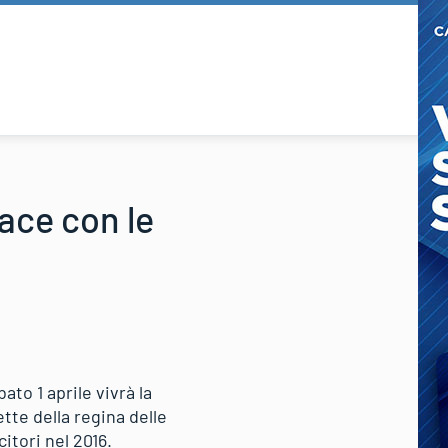
ace con le
to 1 aprile vivrà la
tte della regina delle
itori nel 2016.