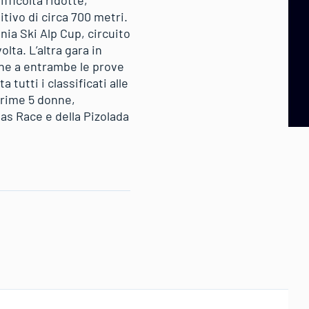
fficoltà ridotte,
itivo di circa 700 metri.
nia Ski Alp Cup, circuito
lta. L’altra gara in
zione a entrambe le prove
tutti i classificati alle
prime 5 donne,
Gas Race e della Pizolada