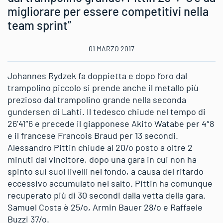
migliorare per essere competitivi nella
team sprint”
01 MARZO 2017
Johannes Rydzek fa doppietta e dopo l’oro dal
trampolino piccolo si prende anche il metallo più
prezioso dal trampolino grande nella seconda
gundersen di Lahti. Il tedesco chiude nel tempo di
26’41″6 e precede il giapponese Akito Watabe per 4″8
e il francese Francois Braud per 13 secondi.
Alessandro Pittin chiude al 20/o posto a oltre 2
minuti dal vincitore, dopo una gara in cui non ha
spinto sui suoi livelli nel fondo, a causa del ritardo
eccessivo accumulato nel salto. Pittin ha comunque
recuperato più di 30 secondi dalla vetta della gara.
Samuel Costa è 25/o, Armin Bauer 28/o e Raffaele
Buzzi 37/o.