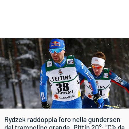
Rydzek raddoppia l’oro nella gundersen
dal trampolino grande. Pittin 20°: “C’è da