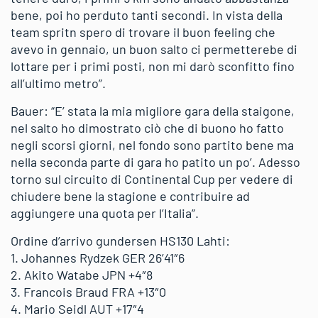
bene, poi ho perduto tanti secondi. In vista della
team spritn spero di trovare il buon feeling che
avevo in gennaio, un buon salto ci permetterebe di
lottare per i primi posti, non mi darò sconfitto fino
all’ultimo metro”.
Bauer: “E’ stata la mia migliore gara della staigone,
nel salto ho dimostrato ciò che di buono ho fatto
negli scorsi giorni, nel fondo sono partito bene ma
nella seconda parte di gara ho patito un po’. Adesso
torno sul circuito di Continental Cup per vedere di
chiudere bene la stagione e contribuire ad
aggiungere una quota per l’Italia”.
Ordine d’arrivo gundersen HS130 Lahti:
1. Johannes Rydzek GER 26’41″6
2. Akito Watabe JPN +4″8
3. Francois Braud FRA +13″0
4. Mario Seidl AUT +17″4