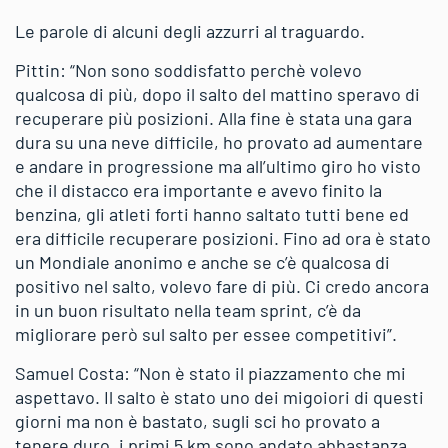
Le parole di alcuni degli azzurri al traguardo.
Pittin: “Non sono soddisfatto perchè volevo
qualcosa di più, dopo il salto del mattino speravo di
recuperare più posizioni. Alla fine è stata una gara
dura su una neve difficile, ho provato ad aumentare
e andare in progressione ma all’ultimo giro ho visto
che il distacco era importante e avevo finito la
benzina, gli atleti forti hanno saltato tutti bene ed
era difficile recuperare posizioni. Fino ad ora è stato
un Mondiale anonimo e anche se c’è qualcosa di
positivo nel salto, volevo fare di più. Ci credo ancora
in un buon risultato nella team sprint, c’è da
migliorare però sul salto per essee competitivi”.
Samuel Costa: “Non è stato il piazzamento che mi
aspettavo. Il salto è stato uno dei migoiori di questi
giorni ma non è bastato, sugli sci ho provato a
tenere duro, i primi 5 km sono andato abbastanza