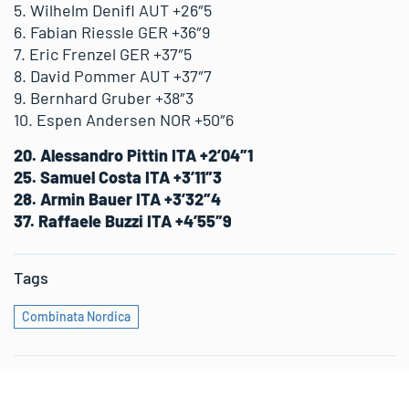
5. Wilhelm Denifl AUT +26″5
6. Fabian Riessle GER +36″9
7. Eric Frenzel GER +37″5
8. David Pommer AUT +37″7
9. Bernhard Gruber +38″3
10. Espen Andersen NOR +50″6
20. Alessandro Pittin ITA +2’04″1
25. Samuel Costa ITA +3’11″3
28. Armin Bauer ITA +3’32″4
37. Raffaele Buzzi ITA +4’55″9
Tags
Combinata Nordica