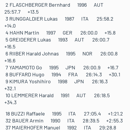
2 FLASCHBERGER Bernhard 1996 AUT
25:57.7 +13.5
3 RUNGGALDIER Lukas 1987 ITA 25:58.2
+14.0
4 HAHN Martin 1997 GER 26:00.0 +15.8
5 GREIDERER Lukas 1993 AUT 26:00.7
+16.5
6 RIIBER Harald Johnas 1995 NOR 26:00.8
+16.6
7 YAMAMOTO Go 1995 JPN 26:00.9 +16.7
8 BUFFARD Hugo 1994 FRA 26:14.3 +30.1
9 KIMURA Yoshihiro 1998 JPN 26:16.3
+32.1
10 LEMMERER Harald 1991 AUT 26:18.5
+34.3
18 BUZZI Raffaele 1995 ITA 27:05.4 +1:21.2
32 BAUER Armin 1990 ITA 28:39.5 +2:55.3
37 MAIERHOFER Manuel 1992 ITA 29:28.8