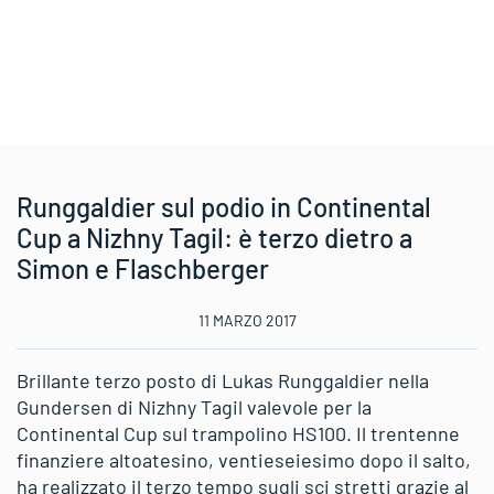
Runggaldier sul podio in Continental
Cup a Nizhny Tagil: è terzo dietro a
Simon e Flaschberger
11 MARZO 2017
Brillante terzo posto di Lukas Runggaldier nella
Gundersen di Nizhny Tagil valevole per la
Continental Cup sul trampolino HS100. Il trentenne
finanziere altoatesino, ventieseiesimo dopo il salto,
ha realizzato il terzo tempo sugli sci stretti grazie al