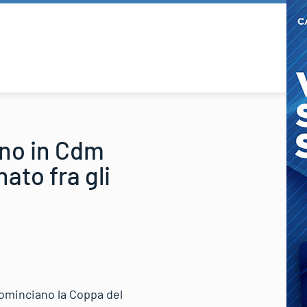
ono in Cdm
ato fra gli
cominciano la Coppa del