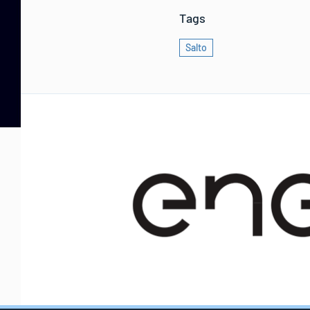
Tags
Salto