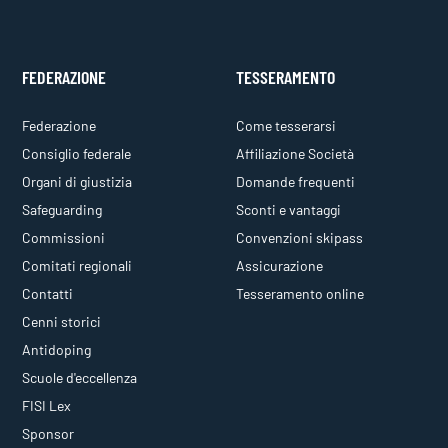
FEDERAZIONE
TESSERAMENTO
Federazione
Come tesserarsi
Consiglio federale
Affiliazione Società
Organi di giustizia
Domande frequenti
Safeguarding
Sconti e vantaggi
Commissioni
Convenzioni skipass
Comitati regionali
Assicurazione
Contatti
Tesseramento online
Cenni storici
Antidoping
Scuole d'eccellenza
FISI Lex
Sponsor