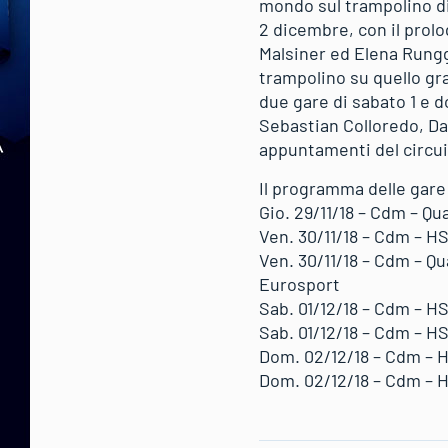
mondo sul trampolino d
2 dicembre, con il prolo
Malsiner ed Elena Rungga
trampolino su quello gra
due gare di sabato 1 e 
Sebastian Colloredo, D
appuntamenti del circ
Il programma delle gare
Gio. 29/11/18 – Cdm – Qu
Ven. 30/11/18 – Cdm – HS
Ven. 30/11/18 – Cdm – Qua
Eurosport
Sab. 01/12/18 – Cdm – HS
Sab. 01/12/18 – Cdm – HS
Dom. 02/12/18 – Cdm – H
Dom. 02/12/18 – Cdm – HS