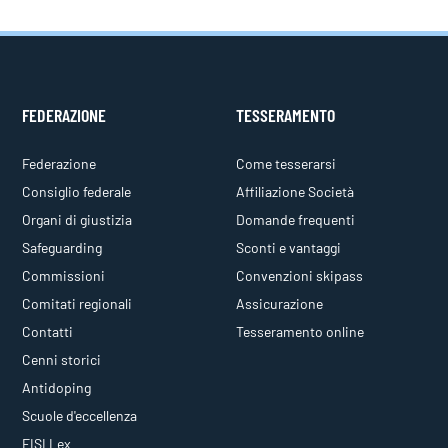
FEDERAZIONE
TESSERAMENTO
Federazione
Come tesserarsi
Consiglio federale
Affiliazione Società
Organi di giustizia
Domande frequenti
Safeguarding
Sconti e vantaggi
Commissioni
Convenzioni skipass
Comitati regionali
Assicurazione
Contatti
Tesseramento online
Cenni storici
Antidoping
Scuole d'eccellenza
FISI Lex