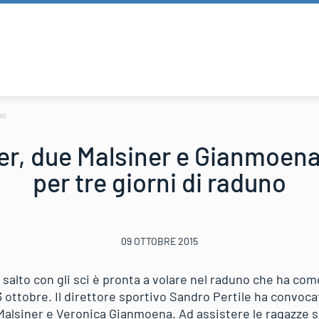
no
r, due Malsiner e Gianmoena
per tre giorni di raduno
09 OTTOBRE 2015
salto con gli sci è pronta a volare nel raduno che ha com
3 ottobre. Il direttore sportivo Sandro Pertile ha convoc
Malsiner e Veronica Gianmoena. Ad assistere le ragazze s