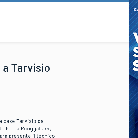
 a Tarvisio
e base Tarvisio da
ato Elena Runggaldier,
arà presente il tecnico