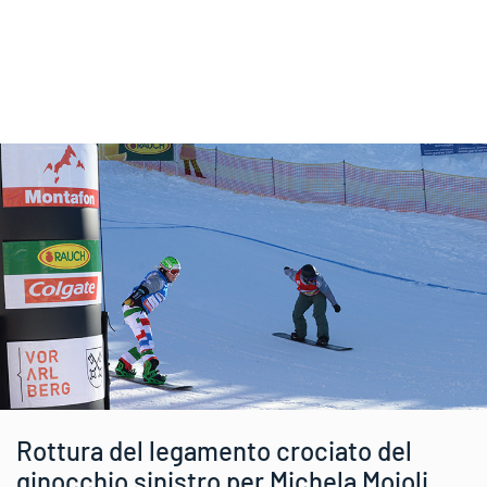
Rottura del legamento crociato del
ginocchio sinistro per Michela Moioli