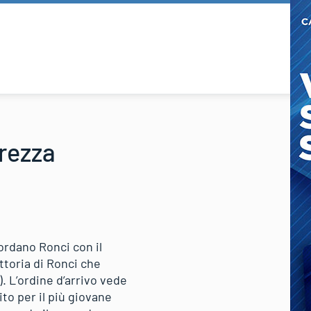
arezza
iordano Ronci con il
ttoria di Ronci che
). L’ordine d’arrivo vede
to per il più giovane