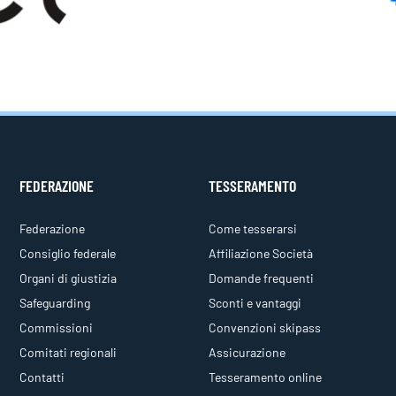
FEDERAZIONE
TESSERAMENTO
Federazione
Come tesserarsi
Consiglio federale
Affiliazione Società
Organi di giustizia
Domande frequenti
Safeguarding
Sconti e vantaggi
Commissioni
Convenzioni skipass
Comitati regionali
Assicurazione
Contatti
Tesseramento online