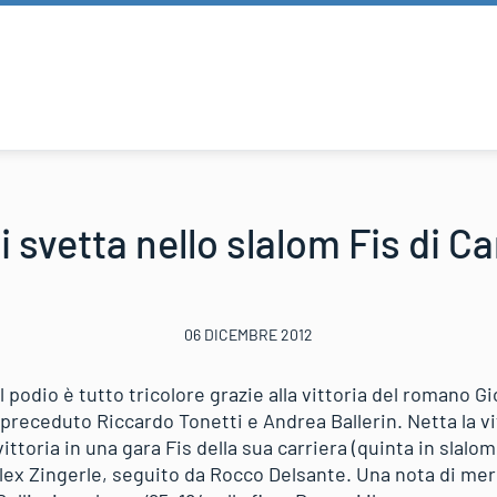
 svetta nello slalom Fis di C
06 DICEMBRE 2012
l podio è tutto tricolore grazie alla vittoria del romano G
 preceduto Riccardo Tonetti e Andrea Ballerin. Netta la vi
ittoria in una gara Fis della sua carriera (quinta in slalom
lex Zingerle, seguito da Rocco Delsante. Una nota di meri