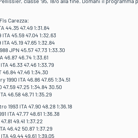
 Pellissier, classe ’95, 18/o alla fine. Domani il programma
 Fis Carezza:
A 44.35 47.49 1:31.84
 ITA 45.59 47.04 1:32.63
ITA 45.19 47.65 1:32.84
88 JPN 45.57 47.73 1:33.30
 46.87 46.74 1:33.61
TA 46.33 47.46 1:33.79
 46.84 47.46 1:34.30
1990 ITA 46.86 47.65 1:34.51
 47.59 47.25 1:34.84 30.50
TA 46.58 48.71 1:35.29
 1993 ITA 47.90 48.28 1:36.18
1 ITA 47.77 48.61 1:36.38
47.81 49.41 1:37.22
TA 46.42 50.87 1:37.29
ITA 49.44 49.61 1:39.05