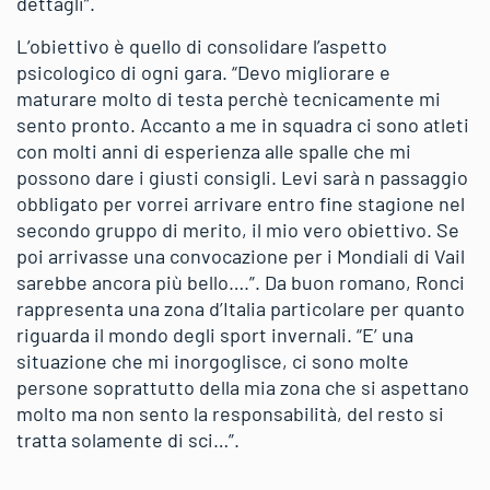
dettagli”.
L’obiettivo è quello di consolidare l’aspetto
psicologico di ogni gara. “Devo migliorare e
maturare molto di testa perchè tecnicamente mi
sento pronto. Accanto a me in squadra ci sono atleti
con molti anni di esperienza alle spalle che mi
possono dare i giusti consigli. Levi sarà n passaggio
obbligato per vorrei arrivare entro fine stagione nel
secondo gruppo di merito, il mio vero obiettivo. Se
poi arrivasse una convocazione per i Mondiali di Vail
sarebbe ancora più bello….”. Da buon romano, Ronci
rappresenta una zona d’Italia particolare per quanto
riguarda il mondo degli sport invernali. “E’ una
situazione che mi inorgoglisce, ci sono molte
persone soprattutto della mia zona che si aspettano
molto ma non sento la responsabilità, del resto si
tratta solamente di sci…”.