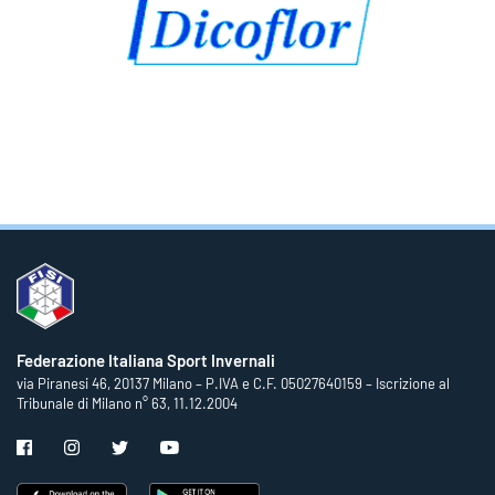
Federazione Italiana Sport Invernali
via Piranesi 46, 20137 Milano – P.IVA e C.F. 05027640159 – Iscrizione al
Tribunale di Milano n° 63, 11.12.2004