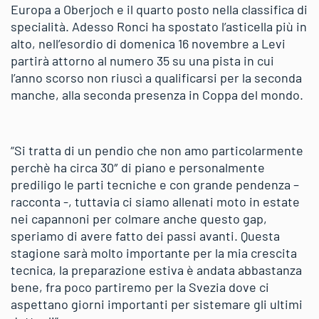
Europa a Oberjoch e il quarto posto nella classifica di
specialità. Adesso Ronci ha spostato l’asticella più in
alto, nell’esordio di domenica 16 novembre a Levi
partirà attorno al numero 35 su una pista in cui
l’anno scorso non riuscì a qualificarsi per la seconda
manche, alla seconda presenza in Coppa del mondo.
“Si tratta di un pendio che non amo particolarmente
perchè ha circa 30″ di piano e personalmente
prediligo le parti tecniche e con grande pendenza –
racconta -, tuttavia ci siamo allenati moto in estate
nei capannoni per colmare anche questo gap,
speriamo di avere fatto dei passi avanti. Questa
stagione sarà molto importante per la mia crescita
tecnica, la preparazione estiva è andata abbastanza
bene, fra poco partiremo per la Svezia dove ci
aspettano giorni importanti per sistemare gli ultimi