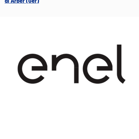
di Arber (Ger)