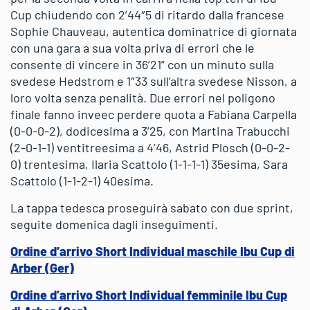
Cup chiudendo con 2’44″5 di ritardo dalla francese
Sophie Chauveau, autentica dominatrice di giornata
con una gara a sua volta priva di errori che le
consente di vincere in 36’21” con un minuto sulla
svedese Hedstrom e 1″33 sull’altra svedese Nisson, a
loro volta senza penalità. Due errori nel poligono
finale fanno inveec perdere quota a Fabiana Carpella
(0-0-0-2), dodicesima a 3’25, con Martina Trabucchi
(2-0-1-1) ventitreesima a 4’46, Astrid Plosch (0-0-2-
0) trentesima, Ilaria Scattolo (1-1-1-1) 35esima, Sara
Scattolo (1-1-2-1) 40esima.
La tappa tedesca proseguirà sabato con due sprint,
seguite domenica dagli inseguimenti.
Ordine d’arrivo Short Individual maschile Ibu Cup di
Arber (Ger)
Ordine d’arrivo Short Individual femminile Ibu Cup