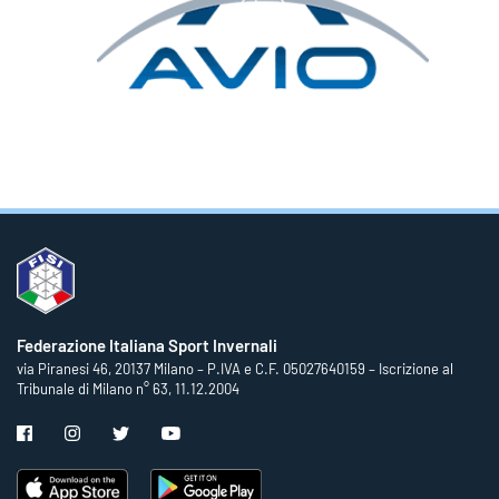
Federazione Italiana Sport Invernali
via Piranesi 46, 20137 Milano – P.IVA e C.F. 05027640159 – Iscrizione al
Tribunale di Milano n° 63, 11.12.2004