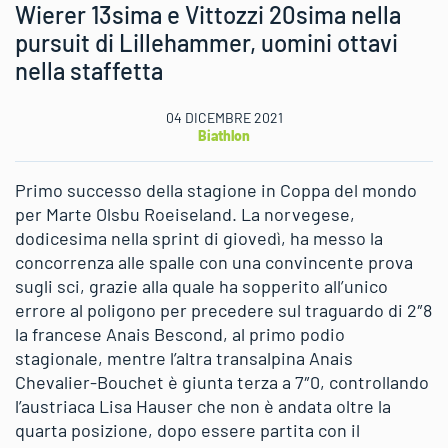
Wierer 13sima e Vittozzi 20sima nella
pursuit di Lillehammer, uomini ottavi
nella staffetta
04 DICEMBRE 2021
Biathlon
Primo successo della stagione in Coppa del mondo
per Marte Olsbu Roeiseland. La norvegese,
dodicesima nella sprint di giovedì, ha messo la
concorrenza alle spalle con una convincente prova
sugli sci, grazie alla quale ha sopperito all’unico
errore al poligono per precedere sul traguardo di 2″8
la francese Anais Bescond, al primo podio
stagionale, mentre l’altra transalpina Anais
Chevalier-Bouchet è giunta terza a 7″0, controllando
l’austriaca Lisa Hauser che non è andata oltre la
quarta posizione, dopo essere partita con il