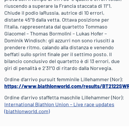
riuscendo a superare la Francia staccata di 11″1.
Chiude il podio laRussia, autrice di 10 errori,
distante 45″9 dalla vetta. Ottava posizione per
l’Italia, rappresentata dal quartetto Tommaso
Giacomel – Thomas Bormolini – Lukas Hofer –
Dominik Windisch: gli azzurri non sono riusciti a
prendere ritmo, calando alla distanza e venendo
beffati sullo sprint finale per il settimo posto. Il
bilancio conclusivo del quartetto è di 13 errori, due
giri di penalità e 2’31″0 di ritardo dalla Norvegia.
Ordine d’arrivo pursuit femminile Lillehammer (Nor):
https://www.biathlonworld.com/results/BT2122S
Ordine d’arrivo staffetta maschile Lillehammer (Nor):
International Biathlon Union – Live race updates
(biathlonworld.com)