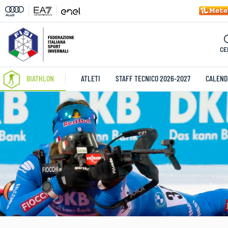
CE
BIATHLON
ATLETI
STAFF TECNICO 2026-2027
CALEND