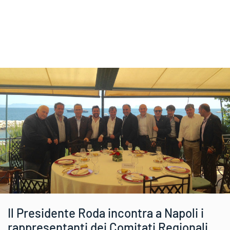
Il Presidente Roda incontra a Napoli i
rappresentanti dei Comitati Regionali