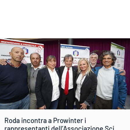
Roda incontra a Prowinter i
rappresentanti dell’Associazione Sci