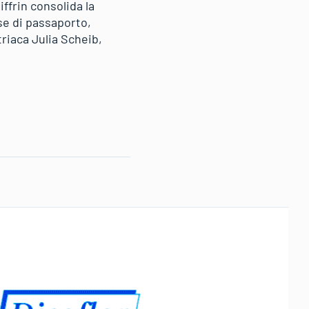
ffrin consolida la
ese di passaporto,
riaca Julia Scheib,