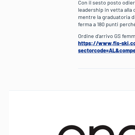
Con il sesto posto odier
leadership in vetta alla
mentre la graduatoria di
ferma a 180 punti perché
Ordine d’arrivo GS femm
https://www.fis-ski.c
sectorcode=AL&compet