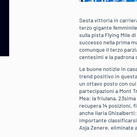
Sesta vittoria in carrie
terzo gigante femminile
sulla pista Flying Mile
successo nella prima ma
comunque il terzo parzial
centesimi e la padrona d
Le buone notizie in cas
trend positivo in questa 
un ottavo posto con cui 
partecipazioni a Mont Tr
Mea: la friulana, 23sima
recupera 14 posizioni, f
anche Ilaria Ghisalberti
importante classificarsi
Asja Zenere, eliminate a