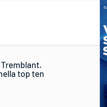
i Tremblant.
ella top ten