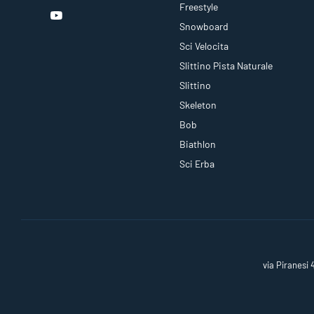
Freestyle
Snowboard
Sci Velocita
Slittino Pista Naturale
Slittino
Skeleton
Bob
Biathlon
Sci Erba
via Piranesi 