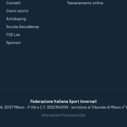
Contatti
Tesseramento online
Cenni storici
Antidoping
Scuole d'eccellenza
FISI Lex
Sponsor
Federazione Italiana Sport Invernali
46, 20137 Milano – P.IVA e C.F. 05027640159 – Iscrizione al Tribunale di Milano n° 
Informative Protezione Dati