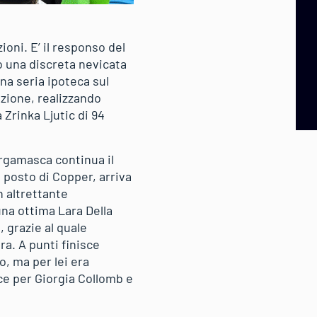
ioni. E’ il responso del
o una discreta nevicata
na seria ipoteca sul
azione, realizzando
 Zrinka Ljutic di 94
ergamasca continua il
o posto di Copper, arriva
n altrettante
una ottima Lara Della
, grazie al quale
ra. A punti finisce
o, ma per lei era
ce per Giorgia Collomb e