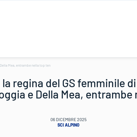
Della Mea, entrambe nella top ten
la regina del GS femminile d
ggia e Della Mea, entrambe n
06 DICEMBRE 2025
SCI ALPINO