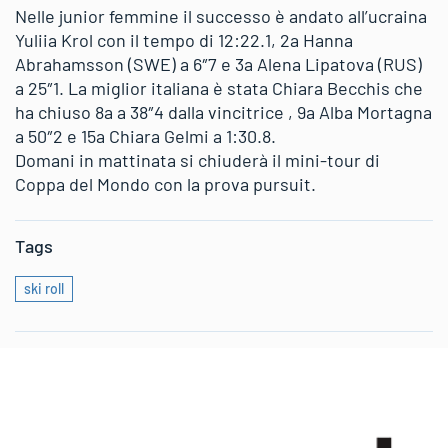
Nelle junior femmine il successo è andato all’ucraina
Yuliia Krol con il tempo di 12:22.1, 2a Hanna
Abrahamsson (SWE) a 6″7 e 3a Alena Lipatova (RUS)
a 25″1. La miglior italiana è stata Chiara Becchis che
ha chiuso 8a a 38″4 dalla vincitrice , 9a Alba Mortagna
a 50″2 e 15a Chiara Gelmi a 1:30.8.
Domani in mattinata si chiuderà il mini-tour di
Coppa del Mondo con la prova pursuit.
Tags
ski roll