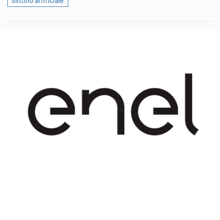
slittino artificiale