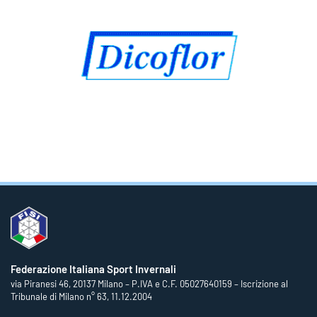
Federazione Italiana Sport Invernali
via Piranesi 46, 20137 Milano – P.IVA e C.F. 05027640159 – Iscrizione al
Tribunale di Milano n° 63, 11.12.2004