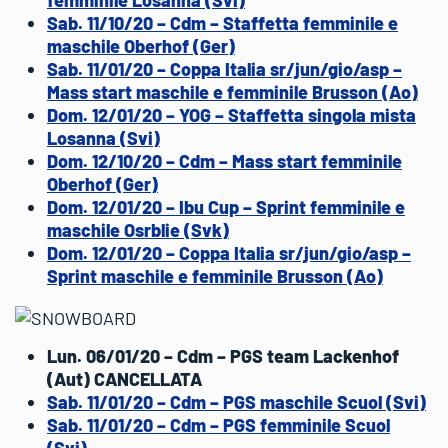
femminile Losanna (Svi)
Sab. 11/10/20 – Cdm – Staffetta femminile e
maschile Oberhof (Ger)
Sab. 11/01/20 – Coppa Italia sr/jun/gio/asp –
Mass start maschile e femminile Brusson (Ao)
Dom. 12/01/20 – YOG – Staffetta singola mista
Losanna (Svi)
Dom. 12/10/20 – Cdm – Mass start femminile
Oberhof (Ger)
Dom. 12/01/20 – Ibu Cup – Sprint femminile e
maschile Osrblie (Svk)
Dom. 12/01/20 – Coppa Italia sr/jun/gio/asp –
Sprint maschile e femminile Brusson (Ao)
Lun. 06/01/20 – Cdm – PGS team Lackenhof
(Aut) CANCELLATA
Sab. 11/01/20 – Cdm – PGS maschile Scuol (Svi)
Sab. 11/01/20 – Cdm – PGS femminile Scuol
(Svi)