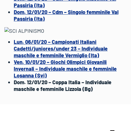
Passiria (Ita)
Dom. 12/01/20 – Cdm – Singolo femminile Val
Passiria (Ita)
Lun. 06/01/20 – Campionati Italiani
Cadetti/juniores/under 23 – Individuale
maschile e femminile Vermiglio (Ita)
Ven. 10/01/20 – Giochi Olimpici Giovanili
Invernali – Individuale maschile e femminile
Losanna (Svi)
Dom. 12/01/20 – Coppa Italia – Individuale
maschile e femminile Lizzola (Bg)