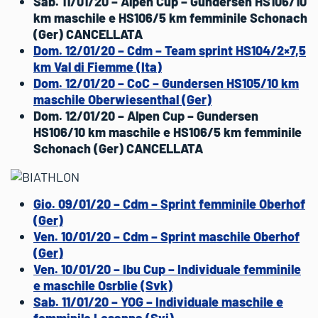
Sab. 11/01/20 – Alpen Cup – Gundersen HS106/10
km maschile e HS106/5 km femminile Schonach
(Ger) CANCELLATA
Dom. 12/01/20 – Cdm – Team sprint HS104/2×7,5
km Val di Fiemme (Ita)
Dom. 12/01/20 – CoC – Gundersen HS105/10 km
maschile Oberwiesenthal (Ger)
Dom. 12/01/20 – Alpen Cup – Gundersen
HS106/10 km maschile e HS106/5 km femminile
Schonach (Ger) CANCELLATA
Gio. 09/01/20 – Cdm – Sprint femminile Oberhof
(Ger)
Ven. 10/01/20 – Cdm – Sprint maschile Oberhof
(Ger)
Ven. 10/01/20 – Ibu Cup – Individuale femminile
e maschile Osrblie (Svk)
Sab. 11/01/20 – YOG – Individuale maschile e