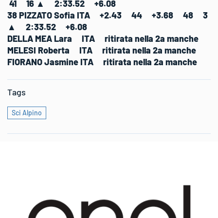
41 16 ▲ 2:33.52 +6.08
38 PIZZATO Sofia ITA +2.43 44 +3.68 48 3
▲ 2:33.52 +6.08
DELLA MEA Lara ITA ritirata nella 2a manche
MELESI Roberta ITA ritirata nella 2a manche
FIORANO Jasmine ITA ritirata nella 2a manche
Tags
Sci Alpino