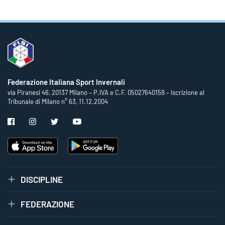
Federazione Italiana Sport Invernali
via Piranesi 46, 20137 Milano – P.IVA e C.F. 05027640159 – Iscrizione al
Tribunale di Milano n° 63, 11.12.2004
DISCIPLINE
FEDERAZIONE