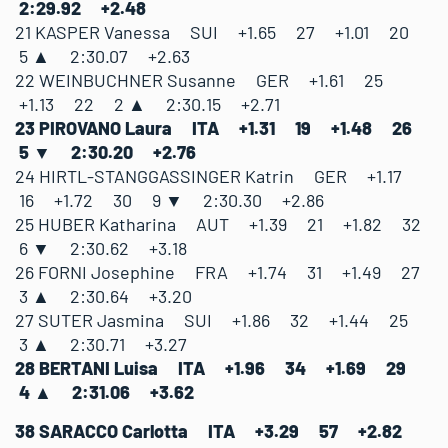
2:29.92 +2.48
21 KASPER Vanessa SUI +1.65 27 +1.01 20
5 ▲ 2:30.07 +2.63
22 WEINBUCHNER Susanne GER +1.61 25
+1.13 22 2 ▲ 2:30.15 +2.71
23 PIROVANO Laura ITA +1.31 19 +1.48 26
5 ▼ 2:30.20 +2.76
24 HIRTL-STANGGASSINGER Katrin GER +1.17
16 +1.72 30 9 ▼ 2:30.30 +2.86
25 HUBER Katharina AUT +1.39 21 +1.82 32
6 ▼ 2:30.62 +3.18
26 FORNI Josephine FRA +1.74 31 +1.49 27
3 ▲ 2:30.64 +3.20
27 SUTER Jasmina SUI +1.86 32 +1.44 25
3 ▲ 2:30.71 +3.27
28 BERTANI Luisa ITA +1.96 34 +1.69 29
4 ▲ 2:31.06 +3.62
38 SARACCO Carlotta ITA +3.29 57 +2.82