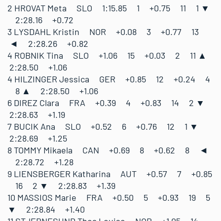
2 HROVAT Meta SLO 1:15.85 1 +0.75 11 1 ▼
2:28.16 +0.72
3 LYSDAHL Kristin NOR +0.08 3 +0.77 13
◄ 2:28.26 +0.82
4 ROBNIK Tina SLO +1.06 15 +0.03 2 11 ▲
2:28.50 +1.06
4 HILZINGER Jessica GER +0.85 12 +0.24 4
8 ▲ 2:28.50 +1.06
6 DIREZ Clara FRA +0.39 4 +0.83 14 2 ▼
2:28.63 +1.19
7 BUCIK Ana SLO +0.52 6 +0.76 12 1 ▼
2:28.69 +1.25
8 TOMMY Mikaela CAN +0.69 8 +0.62 8 ◄
2:28.72 +1.28
9 LIENSBERGER Katharina AUT +0.57 7 +0.85
16 2 ▼ 2:28.83 +1.39
10 MASSIOS Marie FRA +0.50 5 +0.93 19 5
▼ 2:28.84 +1.40