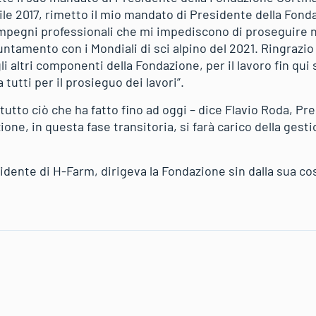
ile 2017, rimetto il mio mandato di Presidente della Fond
mpegni professionali che mi impediscono di proseguire ne
ntamento con i Mondiali di sci alpino del 2021. Ringrazio 
gli altri componenti della Fondazione, per il lavoro fin qui s
 tutti per il prosieguo dei lavori”.
utto ciò che ha fatto fino ad oggi – dice Flavio Roda, Pre
one, in questa fase transitoria, si farà carico della gest
dente di H-Farm, dirigeva la Fondazione sin dalla sua cos