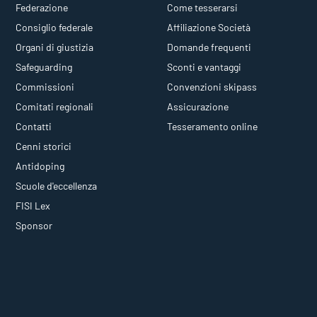
Federazione
Come tesserarsi
Consiglio federale
Affiliazione Società
Organi di giustizia
Domande frequenti
Safeguarding
Sconti e vantaggi
Commissioni
Convenzioni skipass
Comitati regionali
Assicurazione
Contatti
Tesseramento online
Cenni storici
Antidoping
Scuole d'eccellenza
FISI Lex
Sponsor