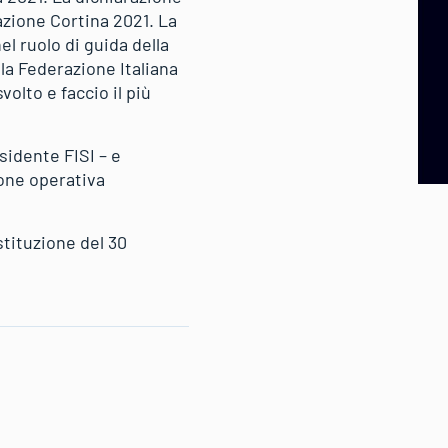
azione Cortina 2021. La
l ruolo di guida della
la Federazione Italiana
volto e faccio il più
sidente FISI – e
ione operativa
tituzione del 30