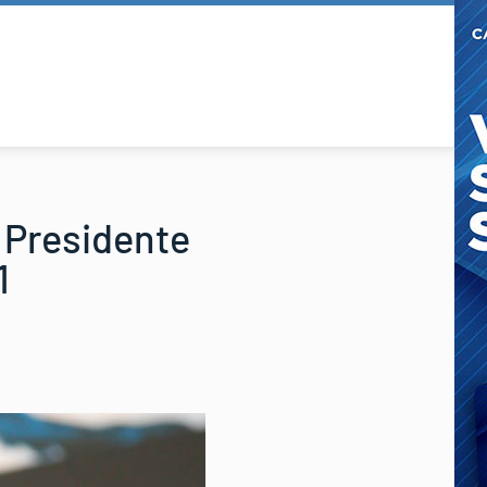
 Presidente
1