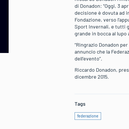
di Donadon: “Oggi, 3 apr
decisione è dovuta ad i
Fondazione, verso l’appu
Sport Invernali, e tutti 
grande in bocca al lupo a
“Ringrazio Donadon per t
annuncio che la Federazi
dell’evento”.
Riccardo Donadon, presi
dicembre 2015.
Tags
federazione