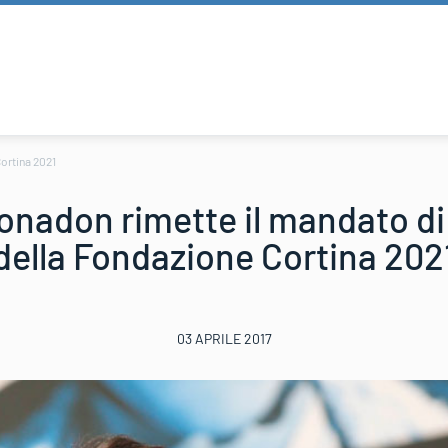
ortina 2021
onadon rimette il mandato di
della Fondazione Cortina 202
03 APRILE 2017