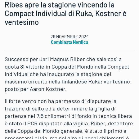
Ribes apre la stagione vincendo la
Compact Individual di Ruka, Kostner è
ventesimo
29 NOVEMBRE 2024
Combinata Nordica
Successo per Jarl Magnus Riiber che sale così a
quota 81 vittorie in Coppa del Mondo nella Compact
Individual che ha inaugurato la stagione del
massimo circuito nella finlandese Ruka; ventesimo
posto per Aaron Kostner.
Il forte vento non ha permesso di disputare la
frazione di salto ed a determinare la griglia di
partenza nei 7,5 chilometri di fondo in tecnica libera
è stato il PCR disputato alla vigilia. Riiber, detentore
della Coppa del Mondo generale, è stato il primo a
presentarsi al via, ma nel giro di pochi chilometri è