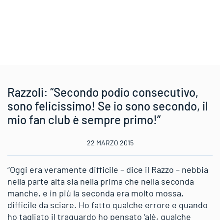
Razzoli: “Secondo podio consecutivo,
sono felicissimo! Se io sono secondo, il
mio fan club è sempre primo!”
22 MARZO 2015
“Oggi era veramente difficile – dice il Razzo – nebbia
nella parte alta sia nella prima che nella seconda
manche, e in più la seconda era molto mossa,
difficile da sciare. Ho fatto qualche errore e quando
ho tagliato il traguardo ho pensato ‘alè, qualche