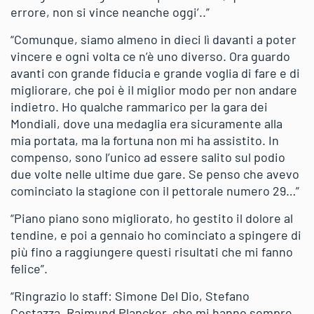
errore, non si vince neanche oggi’..”
“Comunque, siamo almeno in dieci lì davanti a poter
vincere e ogni volta ce n’è uno diverso. Ora guardo
avanti con grande fiducia e grande voglia di fare e di
migliorare, che poi è il miglior modo per non andare
indietro. Ho qualche rammarico per la gara dei
Mondiali, dove una medaglia era sicuramente alla
mia portata, ma la fortuna non mi ha assistito. In
compenso, sono l’unico ad essere salito sul podio
due volte nelle ultime due gare. Se penso che avevo
cominciato la stagione con il pettorale numero 29…”
“Piano piano sono migliorato, ho gestito il dolore al
tendine, e poi a gennaio ho cominciato a spingere di
più fino a raggiungere questi risultati che mi fanno
felice”.
“Ringrazio lo staff: Simone Del Dio, Stefano
Costazza, Raimund Plancker, che mi hanno sempre