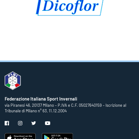
Federazione Italiana Sport Invernali
via Piranesi 46, 20137 Milano – P.IVA e C.F. 05027640159 – Iscrizione al
Tribunale di Milano n° 63, 11.12.2004