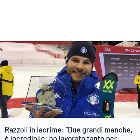
Razzoli in lacrime: “Due grandi manche,
è incredibile: ho lavorato tanto per