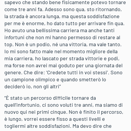
sapevo che stando bene fisicamente potevo tornare
come tre anni fa. Adesso sono qua, sto ritornando,
la strada è ancora lunga, ma questa soddisfazione
per me è enorme, ho dato tutto per arrivare fin qua.
Ho avuto una bellissima carriera ma anche tanti
infortuni che non mi hanno permesso di restare al
top. Non è un podio, né una vittoria, ma vale tanto.
Io mi sono fatto male nel momento migliore della
mia carriera, ho lascato per strada vittorie e podi,
ma forse non avrei mai goduto per una giornata del
genere. Che dire: ‘Credete tutti in voi stessi’. Sono
un campione olimpico e quando smetterò lo
deciderò io, non gli altri”
“È stato un percorso difficile tornare da
quell’infortunio, ci sono voluti tre anni, ma siamo di
nuovo qui nei primi cinque. Non è finito il percorso,
è lungo, vorrei essere fisso a questi livelli e
togliermi altre soddisfazioni. Ma devo dire che