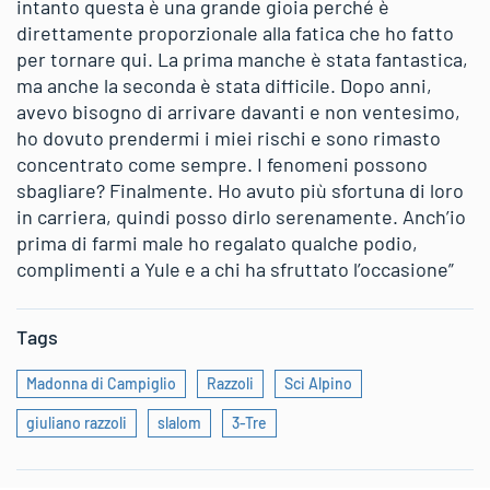
intanto questa è una grande gioia perché è
direttamente proporzionale alla fatica che ho fatto
per tornare qui. La prima manche è stata fantastica,
ma anche la seconda è stata difficile. Dopo anni,
avevo bisogno di arrivare davanti e non ventesimo,
ho dovuto prendermi i miei rischi e sono rimasto
concentrato come sempre. I fenomeni possono
sbagliare? Finalmente. Ho avuto più sfortuna di loro
in carriera, quindi posso dirlo serenamente. Anch’io
prima di farmi male ho regalato qualche podio,
complimenti a Yule e a chi ha sfruttato l’occasione”
Tags
Madonna di Campiglio
Razzoli
Sci Alpino
giuliano razzoli
slalom
3-Tre