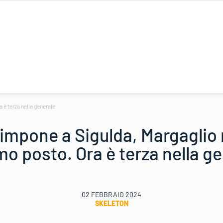
 è terza nella generale
impone a Sigulda, Margaglio 
imo posto. Ora è terza nella g
02 FEBBRAIO 2024
SKELETON