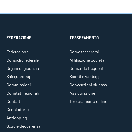
FEDERAZIONE
TESSERAMENTO
Federazione
Come tesserarsi
Consiglio federale
Affiliazione Società
Organi di giustizia
Domande frequenti
Safeguarding
Sconti e vantaggi
Commissioni
Convenzioni skipass
Comitati regionali
Assicurazione
Contatti
Tesseramento online
Cenni storici
Antidoping
Scuole d'eccellenza