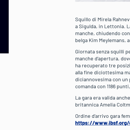
Squillo di Mirela Rahne
a Sigulda, in Lettonia.
manche, chiudendo con i
belga Kim Meylemans, al
Giornata senza squilli 
manche d’apertura, dove
ha recuperato tre posizi
alla fine diciottesima m
diciannovesima con un p
comanda con 1186 punti
La gara era valida anch
britannica Amelia Coltm
Ordine d’arrivo gara fem
https://www.ibsf.org