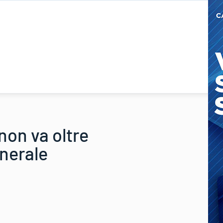
non va oltre
enerale