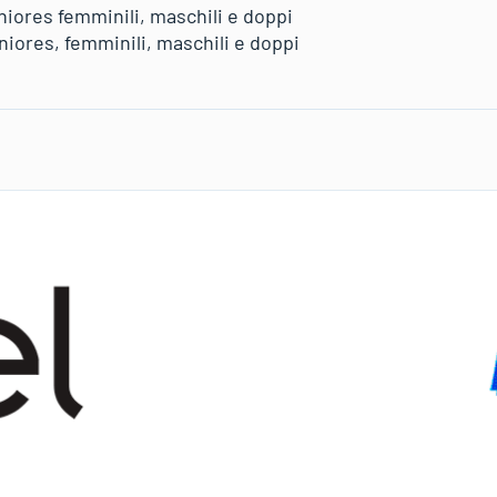
uniores femminili, maschili e doppi
eniores, femminili, maschili e doppi