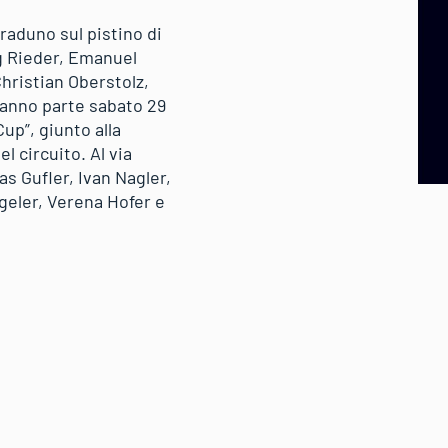
 raduno sul pistino di
ig Rieder, Emanuel
hristian Oberstolz,
ranno parte sabato 29
up”, giunto alla
 circuito. Al via
s Gufler, Ivan Nagler,
geler, Verena Hofer e