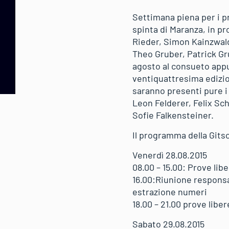
Settimana piena per i pro
spinta di Maranza, in p
Rieder, Simon Kainzwaldn
Theo Gruber, Patrick Gr
agosto al consueto appu
ventiquattresima edizio
saranno presenti pure i
Leon Felderer, Felix Sc
Sofie Falkensteiner.
Il programma della Gits
Venerdì 28.08.2015
08.00 – 15.00: Prove lib
16.00:Riunione responsa
estrazione numeri
18.00 – 21.00 prove liber
Sabato 29.08.2015