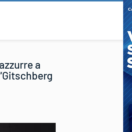
azzurre a
 “Gitschberg