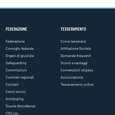
FEDERAZIONE
TESSERAMENTO
Federazione
Come tesserarsi
Consiglio federale
Affiliazione Società
Organi di giustizia
Domande frequenti
Safeguarding
Sconti e vantaggi
Commissioni
Convenzioni skipass
Comitati regionali
Assicurazione
Contatti
Tesseramento online
Cenni storici
Antidoping
Scuole d'eccellenza
FISI Lex