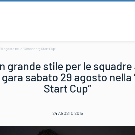
29 agosto nella “Gitschberg Start Cup”
n grande stile per le squadre 
 gara sabato 29 agosto nella
Start Cup”
24 AGOSTO 2015