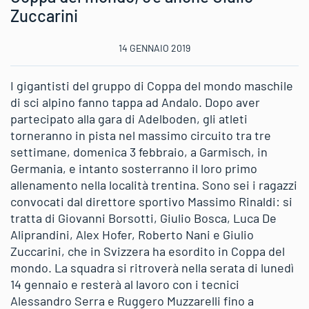
Zuccarini
14 GENNAIO 2019
I gigantisti del gruppo di Coppa del mondo maschile
di sci alpino fanno tappa ad Andalo. Dopo aver
partecipato alla gara di Adelboden, gli atleti
torneranno in pista nel massimo circuito tra tre
settimane, domenica 3 febbraio, a Garmisch, in
Germania, e intanto sosterranno il loro primo
allenamento nella località trentina. Sono sei i ragazzi
convocati dal direttore sportivo Massimo Rinaldi: si
tratta di Giovanni Borsotti, Giulio Bosca, Luca De
Aliprandini, Alex Hofer, Roberto Nani e Giulio
Zuccarini, che in Svizzera ha esordito in Coppa del
mondo. La squadra si ritroverà nella serata di lunedì
14 gennaio e resterà al lavoro con i tecnici
Alessandro Serra e Ruggero Muzzarelli fino a