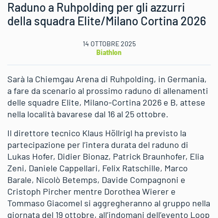
Raduno a Ruhpolding per gli azzurri
della squadra Elite/Milano Cortina 2026
14 OTTOBRE 2025
Biathlon
Sarà la Chiemgau Arena di Ruhpolding, in Germania,
a fare da scenario al prossimo raduno di allenamenti
delle squadre Elite, Milano-Cortina 2026 e B, attese
nella località bavarese dal 16 al 25 ottobre.
Il direttore tecnico Klaus Höllrigl ha previsto la
partecipazione per l’intera durata del raduno di
Lukas Hofer, Didier Bionaz, Patrick Braunhofer, Elia
Zeni, Daniele Cappellari, Felix Ratschille, Marco
Barale, Nicolò Betemps, Davide Compagnoni e
Cristoph Pircher mentre Dorothea Wierer e
Tommaso Giacomel si aggregheranno al gruppo nella
giornata del 19 ottobre, all’indomani dell’evento Loop