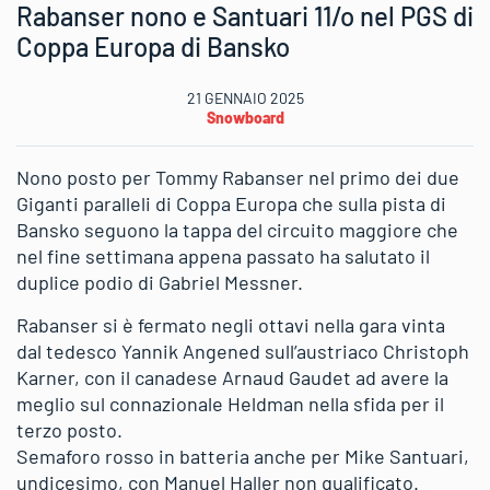
Rabanser nono e Santuari 11/o nel PGS di
Coppa Europa di Bansko
21 GENNAIO 2025
Snowboard
Nono posto per Tommy Rabanser nel primo dei due
Giganti paralleli di Coppa Europa che sulla pista di
Bansko seguono la tappa del circuito maggiore che
nel fine settimana appena passato ha salutato il
duplice podio di Gabriel Messner.
Rabanser si è fermato negli ottavi nella gara vinta
dal tedesco Yannik Angened sull’austriaco Christoph
Karner, con il canadese Arnaud Gaudet ad avere la
meglio sul connazionale Heldman nella sfida per il
terzo posto.
Semaforo rosso in batteria anche per Mike Santuari,
undicesimo, con Manuel Haller non qualificato.