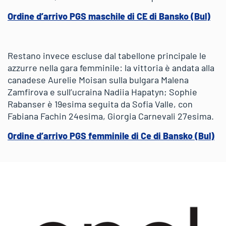
Ordine d’arrivo PGS maschile di CE di Bansko (Bul)
Restano invece escluse dal tabellone principale le
azzurre nella gara femminile: la vittoria è andata alla
canadese Aurelie Moisan sulla bulgara Malena
Zamfirova e sull’ucraina Nadiia Hapatyn; Sophie
Rabanser è 19esima seguita da Sofia Valle, con
Fabiana Fachin 24esima, Giorgia Carnevali 27esima.
Ordine d’arrivo PGS femminile di Ce di Bansko (Bul)