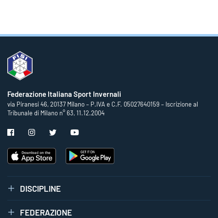
Federazione Italiana Sport Invernali
via Piranesi 46, 20137 Milano – P.IVA e C.F. 05027640159 – Iscrizione al
Tribunale di Milano n° 63, 11.12.2004
DISCIPLINE
FEDERAZIONE